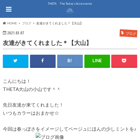
THE.TA The Today`s Accessories
HOME
ブログ
友達がきてくれました＊【大山】
2021.03.07
ブログ
友達がきてくれました＊【大山】
こんにちは！
THETA大山の小山です＾＾
先日友達が来てくれました！
いつもカラーはおまかせ☆
今回は春っぽさをイメージしてベージュにほんの少しミントを♪