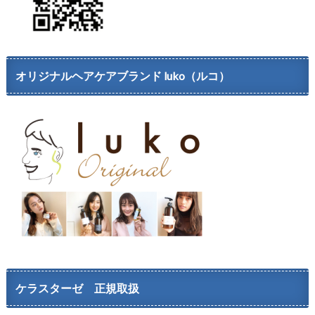
オリジナルヘアケアブランド luko（ルコ）
ケラスターゼ 正規取扱