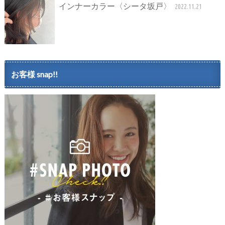
インナーカラー〈シータ坂戸〉
2022.11.21
お客様 snap!!