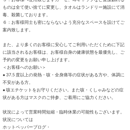
ものは全て使い捨てに変更し、タオルはランドリー施設にて消
毒、殺菌しております。
６：お客様同士も密にならないよう充分なスペースを設けてご
案内致します。
また、より多くのお客様に安心してご利用いただくために下記
に該当されるお客様は、お客様自身の健康状態を最優先し、ご
予約の変更をお願い申し上げます。
＜お客様へのお願い＞
● 37.5 度以上の発熱・咳・全身痛等の症状がある方や、体調に
不安がある方。
● 咳エチケットをお守りください。また咳・くしゃみなどの症
状がある方はマスクのご持参、ご着用にご協力ください。
状況によって営業時間短縮・臨時休業の可能性もございます。
状況については
ホットペッパーブログ・