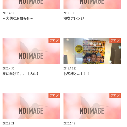
2019.4.12
2018.8.3
～大切なお知らせ～
浴衣アレンジ
ブログ
ブログ
2020.4.30
2015.10.23
夏に向けて、、【大山】
お客様と...！！！
ブログ
ブログ
2020.8.21
2020.5.15