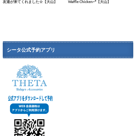
友達が来てくれました☆【大山】
Waffle Chicken~*【大山】
シータ公式予約アプリ