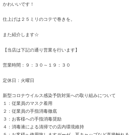
かわいいです！
仕上げは２５ミリのコテで巻きを。
また紹介します☆
【当店は下記の通り営業を行います】
営業時間：９：３０～１９：３０
定休日：火曜日
新型コロナウイルス感染予防対策への取り組みについて
１：従業員のマスク着用
２：従業員の手指消毒徹底
３：お客様への手指消毒奨励
４：消毒液による清掃での店内環境維持
５：お客様へ使用致しますガーゼ、耳キャップなど直接触れる