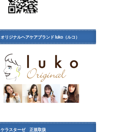
オリジナルヘアケアブランド luko（ルコ）
ケラスターゼ 正規取扱