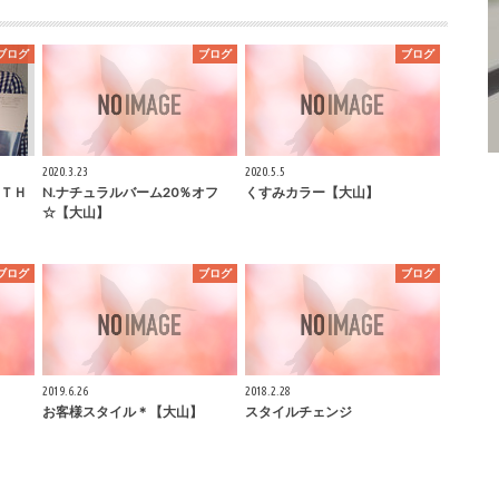
ブログ
ブログ
ブログ
2020.3.23
2020.5.5
ＴＨ
N.ナチュラルバーム20％オフ
くすみカラー【大山】
☆【大山】
ブログ
ブログ
ブログ
2019.6.26
2018.2.28
お客様スタイル＊【大山】
スタイルチェンジ