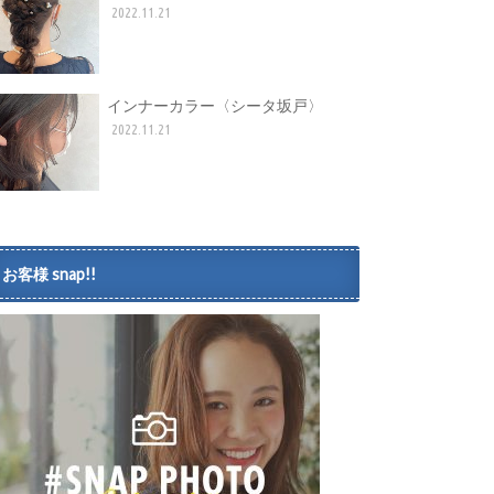
2022.11.21
インナーカラー〈シータ坂戸〉
2022.11.21
お客様 snap!!