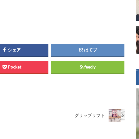
シェア
はてブ
Pocket
feedly
グリップリフト