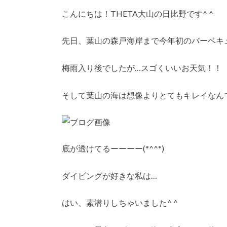
こんにちは！THETA大山の日比野です^ ^
先日、葉山の森戸海岸まで今年初のバーベキ
梅雨入り後でしたが…スゴくいいお天気！！
そして葉山の海は想像よりとてもキレイなん
底が透けてるーーーー(*^^*)
ダイビングが好きな私は…
はい、素潜りしちゃいました^ ^