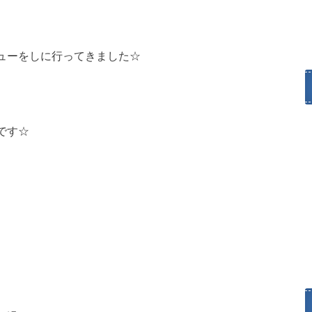
ューをしに行ってきました☆
です☆