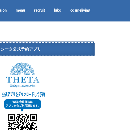
alon
menu
recruit
luko
cosmeliving
シータ公式予約アプリ