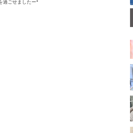
を過ごせましたー*