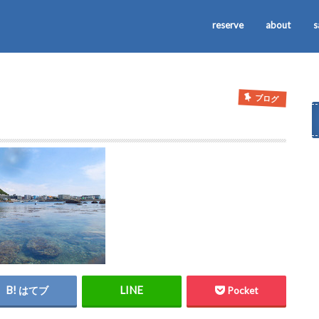
reserve
about
s
ブログ
はてブ
Pocket