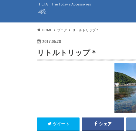
THE.TA The Today`s Accessories
HOME
ブログ
リトルトリップ＊
2017.06.28
リトルトリップ＊
ツイート
シェア