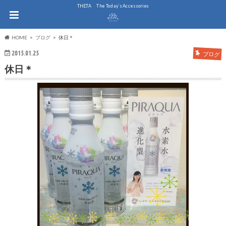
THE.TA The Today`s Accessories
HOME
ブログ
休日＊
2015.01.25
ブログ
休日＊