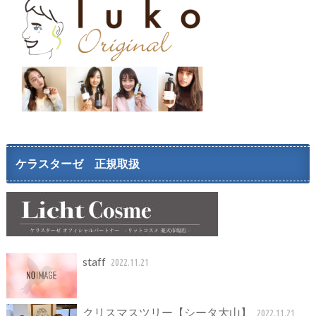
ケラスターゼ 正規取扱
staff
2022.11.21
クリスマスツリー【シータ大山】
2022.11.21