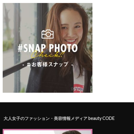
大人女子のファッション・美容情報メディア beauty CODE