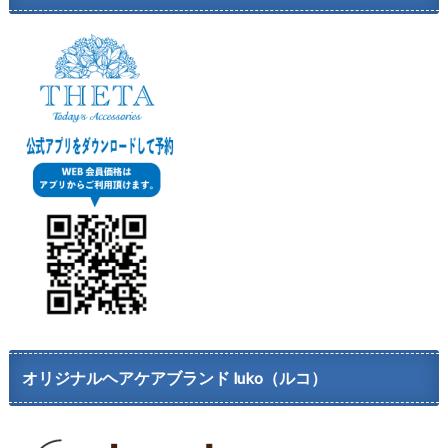
オリジナルヘアケアブランド luko（ルコ）