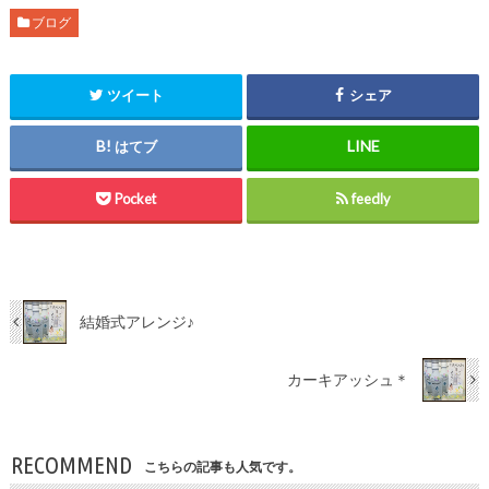
ブログ
ツイート
シェア
はてブ
Pocket
feedly
結婚式アレンジ♪
カーキアッシュ＊
RECOMMEND
こちらの記事も人気です。