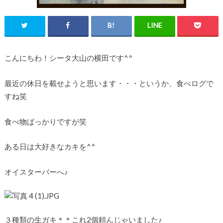
こんにちわ！シータ大山の横田です^^
最近の休日を載せようと思います・・・というか、食べログで
すね笑
食べ物ばっかりですが笑
ある日は大好きなカキを^^
オイスターバーへ♪
３種類の生ガキ＊＊これ2個頼んじゃいました♪