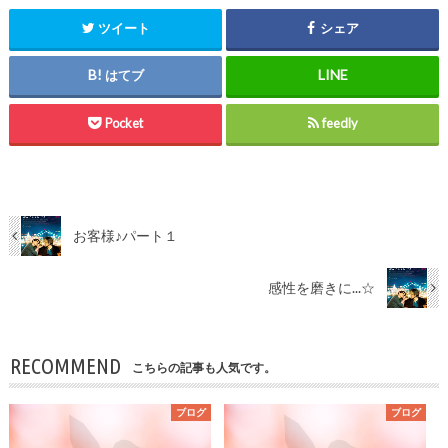
ツイート
シェア
はてブ
Pocket
feedly
お客様♪パート１
感性を磨きに...☆
RECOMMEND
こちらの記事も人気です。
ブログ
ブログ