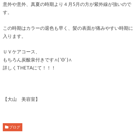
意外や意外、真夏の時期より４月5月の方が紫外線が強いので
す。
この時期はカラーの退色も早く、髪の表面が痛みやすい時期に
入ります。
ＵＶケアコース、
もちろん炭酸泉付きです∧( ‘Θ’ )∧
詳しくTHETAにて！！！
【大山 美容室】
ブログ