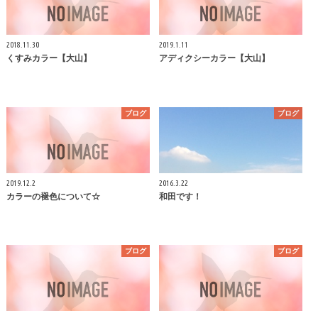
2018.11.30
2019.1.11
くすみカラー【大山】
アディクシーカラー【大山】
ブログ
ブログ
2019.12.2
2016.3.22
カラーの褪色について☆
和田です！
ブログ
ブログ