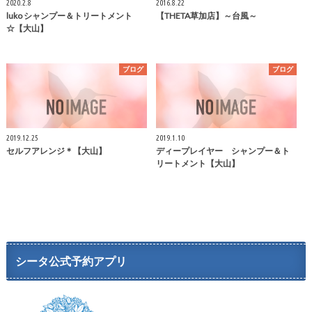
2020.2.8
2016.8.22
luko シャンプー＆トリートメント
【THETA草加店】～台風～
☆【大山】
ブログ
ブログ
2019.12.25
2019.1.10
セルフアレンジ＊【大山】
ディープレイヤー シャンプー＆ト
リートメント【大山】
シータ公式予約アプリ