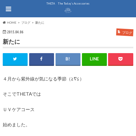
THE.TA The Today`s Accessories
HOME
ブログ
新たに
2015.04.06
ブログ
新たに
４月から紫外線が気になる季節（≧∇≦）
そこでTHETAでは
ＵＶケアコース
始めました。