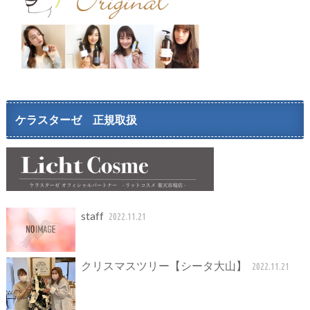
ケラスターゼ 正規取扱
staff
2022.11.21
クリスマスツリー【シータ大山】
2022.11.21