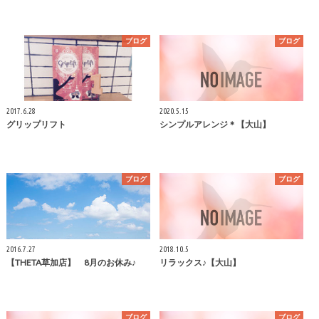
ブログ
ブログ
2017.6.28
2020.5.15
グリップリフト
シンプルアレンジ＊【大山】
ブログ
ブログ
2016.7.27
2018.10.5
【THETA草加店】 8月のお休み♪
リラックス♪【大山】
ブログ
ブログ