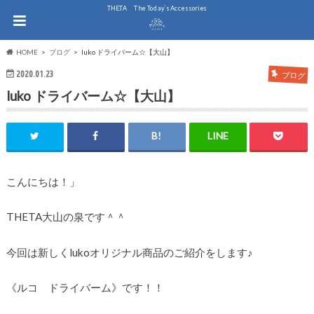
THE.TA The Today`s Accessories
HOME
ブログ
luko ドライバーム☆【大山】
2020.01.23
ブログ
luko ドライバーム☆【大山】
こんにちは！」
THETA大山の泉です＾＾
今回は新しくlukoオリジナル商品のご紹介をします♪
《ルコ ドライバーム》です！！