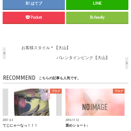
はてブ
Pocket
feedly
お客様スタイル＊【大山】
バレンタインピンク【大山】
RECOMMEND
こちらの記事も人気です。
ブログ
ブログ
2017.6.5
2016.11.12
てじにゃーなっ！！！
重めショート♪