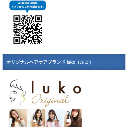
オリジナルヘアケアブランド luko（ルコ）