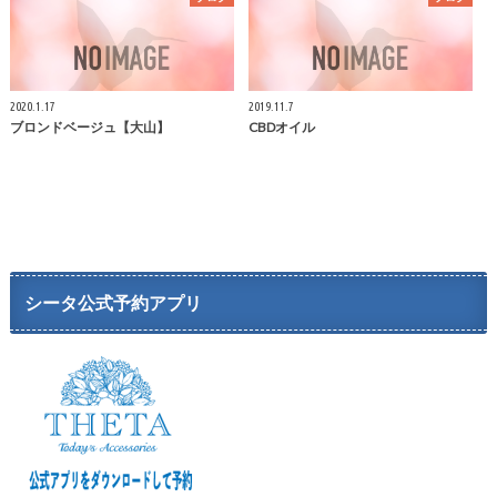
2020.1.17
2019.11.7
ブロンドベージュ【大山】
CBDオイル
シータ公式予約アプリ