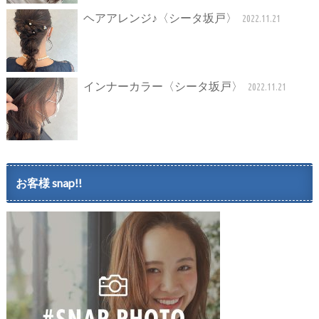
ヘアアレンジ♪〈シータ坂戸〉
2022.11.21
インナーカラー〈シータ坂戸〉
2022.11.21
お客様 snap!!