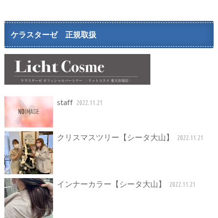
ケラスターゼ 正規取扱
staff
2022.11.21
クリスマスツリー【シータ大山】
2022.11.21
インナーカラー【シータ大山】
2022.11.21