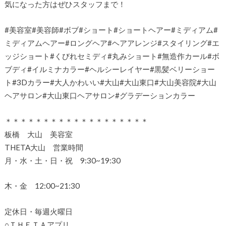
気になった方はぜひスタッフまで！
#美容室#美容師#ボブ#ショート#ショートヘアー#ミディアム#
ミディアムヘアー#ロングヘア#ヘアアレンジ#スタイリング#エ
ッジショート#くびれセミディ#丸みショート#無造作カール#ボ
ブディ#イルミナカラー#ヘルシーレイヤー#黒髪ベリーショー
ト#3Dカラー#大人かわいい#大山#大山東口#大山美容院#大山
ヘアサロン#大山東口ヘアサロン#グラデーションカラー
＊＊＊＊＊＊＊＊＊＊＊＊＊＊＊＊＊＊＊
板橋 大山 美容室
THETA大山 営業時間
月・水・土・日・祝 9:30~19:30
木・金 12:00~21:30
定休日・毎週火曜日
○ＴＨＥＴＡアプリ