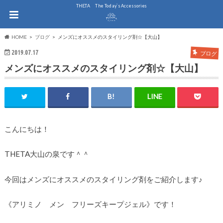
THE.TA The Today`s Accessories
HOME
ブログ
メンズにオススメのスタイリング剤☆【大山】
2019.07.17
ブログ
メンズにオススメのスタイリング剤☆【大山】
こんにちは！
THETA大山の泉です＾＾
今回はメンズにオススメのスタイリング剤をご紹介します♪
《アリミノ メン フリーズキープジェル》です！