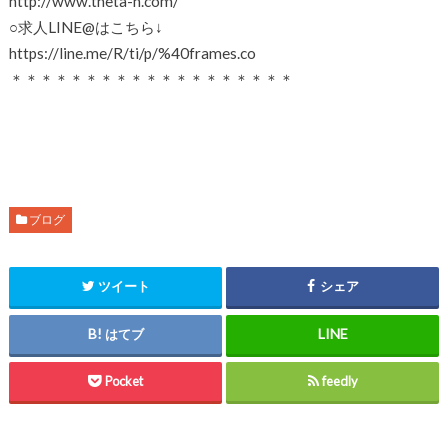
http://www.theta-h.com/
○求人LINE@はこちら↓
https://line.me/R/ti/p/%40frames.co
＊＊＊＊＊＊＊＊＊＊＊＊＊＊＊＊＊＊＊
ブログ
ツイート
シェア
はてブ
Pocket
feedly