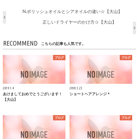
N.ポリッシュオイルとシアオイルの違い☆【大山】
正しいドライヤーのかけ方☆【大山】
RECOMMEND
こちらの記事も人気です。
ブログ
ブログ
2019.1.4
2018.5.23
あけましておめでとうございます！
ショートヘアアレンジ＊
【大山】
ブログ
ブログ