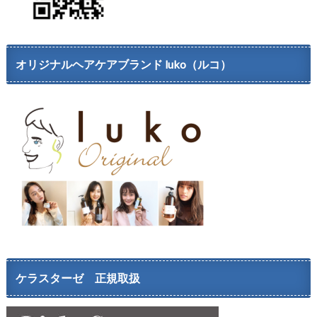
オリジナルヘアケアブランド luko（ルコ）
ケラスターゼ 正規取扱