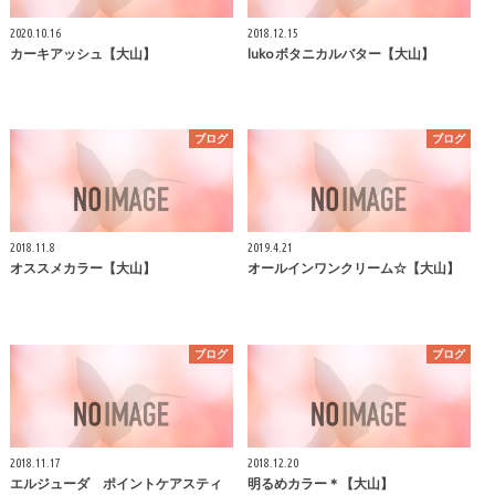
2020.10.16
2018.12.15
カーキアッシュ【大山】
luko ボタニカルバター【大山】
ブログ
ブログ
2018.11.8
2019.4.21
オススメカラー【大山】
オールインワンクリーム☆【大山】
ブログ
ブログ
2018.11.17
2018.12.20
エルジューダ ポイントケアスティ
明るめカラー＊【大山】