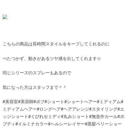
こちらの商品は長時間スタイルをキープしてくれるのに
べたつかず、動きがあるツヤ感を出してくれます☆
同じシリーズのスプレーもあるので
気になった方はスタッフまで＾＾
#美容室#美容師#ボブ#ショート#ショートヘアー#ミディアム#
ミディアムヘアー#ロングヘア#ヘアアレンジ#スタイリング#エ
ッジショート#くびれセミディ#丸みショート#無造作カール#ボ
ブディ#イルミナカラー#ヘルシーレイヤー#黒髪ベリーショー