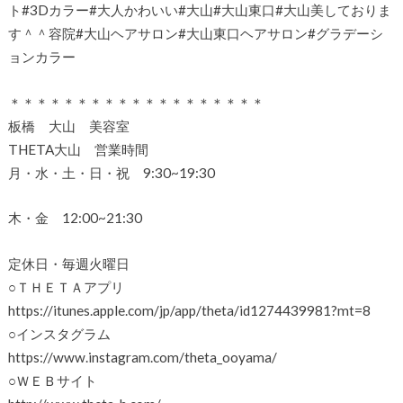
ト#3Dカラー#大人かわいい#大山#大山東口#大山美しておりま
す＾＾容院#大山ヘアサロン#大山東口ヘアサロン#グラデーシ
ョンカラー
＊＊＊＊＊＊＊＊＊＊＊＊＊＊＊＊＊＊＊
板橋 大山 美容室
THETA大山 営業時間
月・水・土・日・祝 9:30~19:30
木・金 12:00~21:30
定休日・毎週火曜日
○ＴＨＥＴＡアプリ
https://itunes.apple.com/jp/app/theta/id1274439981?mt=8
○インスタグラム
https://www.instagram.com/theta_ooyama/
○ＷＥＢサイト