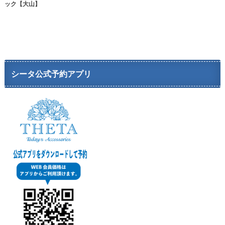
ック【大山】
シータ公式予約アプリ