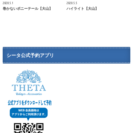
2020.5.1
2020.5.5
巻かないポニーテール【大山】
ハイライト【大山】
シータ公式予約アプリ