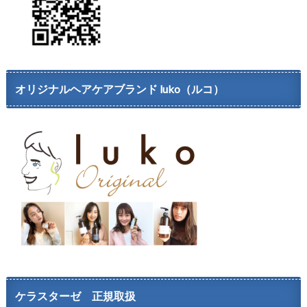
オリジナルヘアケアブランド luko（ルコ）
ケラスターゼ 正規取扱