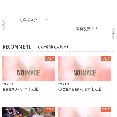
お客様スタイル☆
髪質改善！？
RECOMMEND
こちらの記事も人気です。
ブログ
ブログ
2019.2.25
2020.4.27
お客様スタイル＊【大山】
◯ ご協力お願いします【大山】
ブログ
ブログ