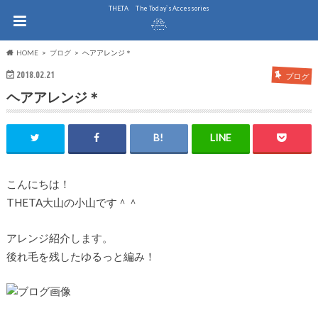
THE.TA The Today`s Accessories
HOME
ブログ
ヘアアレンジ＊
2018.02.21
ブログ
ヘアアレンジ＊
こんにちは！
THETA大山の小山です＾＾
アレンジ紹介します。
後れ毛を残したゆるっと編み！