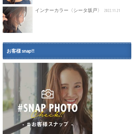
インナーカラー〈シータ坂戸〉
2022.11.21
お客様 snap!!