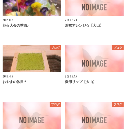
2015.8.7
2019.6.23
花火大会の季節♪
浴衣アレンジ☆【大山】
ブログ
ブログ
2017.4.5
2020.5.15
おやまの休日＊
愛用リップ【大山】
ブログ
ブログ