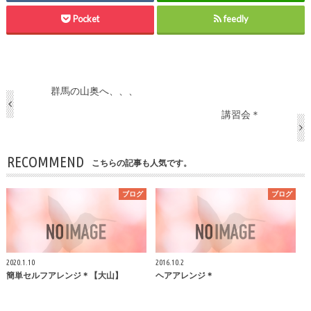
Pocket
feedly
群馬の山奥へ、、、
講習会＊
RECOMMEND
こちらの記事も人気です。
ブログ
ブログ
2020.1.10
2016.10.2
簡単セルフアレンジ＊【大山】
ヘアアレンジ＊