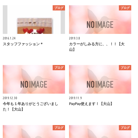
ブログ
ブログ
2016.1.24
2019.3.8
スタッフファッション＊
カラーがしみる方に、、！！【大
山】
ブログ
ブログ
2019.12.30
2019.11.9
今年も１年ありがとうございまし
PayPay使えます！【大山】
た！【大山】
ブログ
ブログ