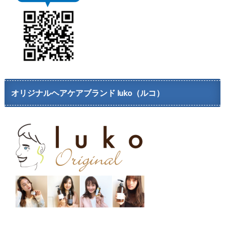
オリジナルヘアケアブランド luko（ルコ）