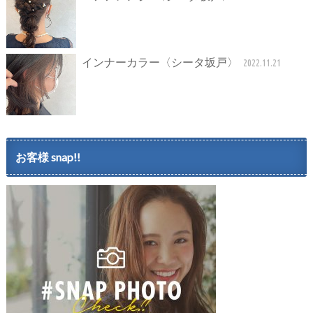
インナーカラー〈シータ坂戸〉
2022.11.21
お客様 snap!!