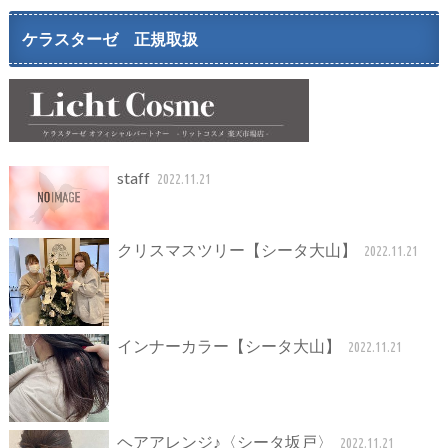
ケラスターゼ 正規取扱
staff
2022.11.21
クリスマスツリー【シータ大山】
2022.11.21
インナーカラー【シータ大山】
2022.11.21
ヘアアレンジ♪〈シータ坂戸〉
2022.11.21