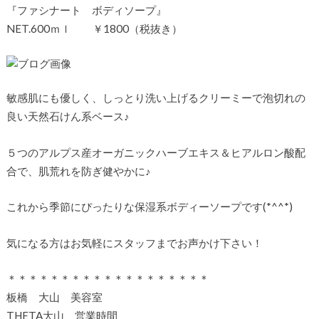
『ファシナート ボディソープ』
NET.600ｍｌ ￥1800（税抜き）
敏感肌にも優しく、しっとり洗い上げるクリーミーで泡切れの
良い天然石けん系ベース♪
５つのアルプス産オーガニックハーブエキス＆ヒアルロン酸配
合で、肌荒れを防ぎ健やかに♪
これから季節にぴったりな保湿系ボディーソープです(*^^*)
気になる方はお気軽にスタッフまでお声かけ下さい！
＊＊＊＊＊＊＊＊＊＊＊＊＊＊＊＊＊＊＊
板橋 大山 美容室
THETA大山 営業時間