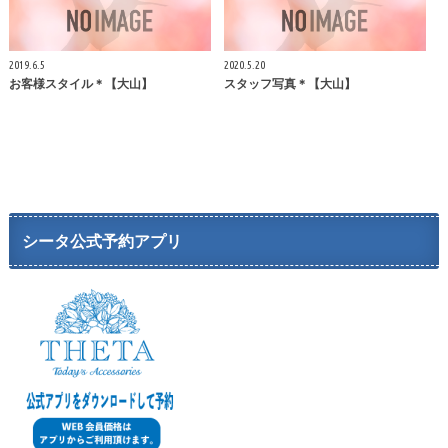
2019.6.5
2020.5.20
お客様スタイル＊【大山】
スタッフ写真＊【大山】
シータ公式予約アプリ