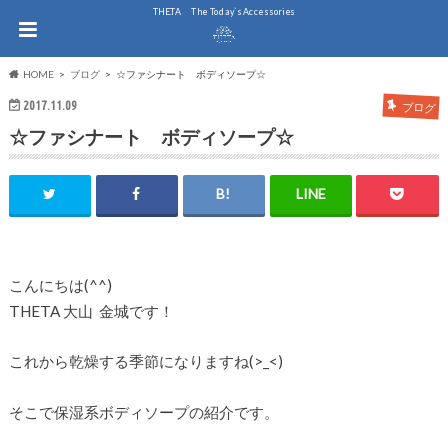
THE.TA The Today`s Accessories
HOME
ブログ
☆ファシナート ボディソープ☆
2017.11.09
ブログ
☆ファシナート ボディソープ☆
こんにちは(^^)
THETA 大山 金城です！
これから乾燥する季節になりますね(>_<)
そこで保湿系ボディソープの紹介です。