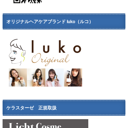
オリジナルヘアケアブランド luko（ルコ）
ケラスターゼ 正規取扱