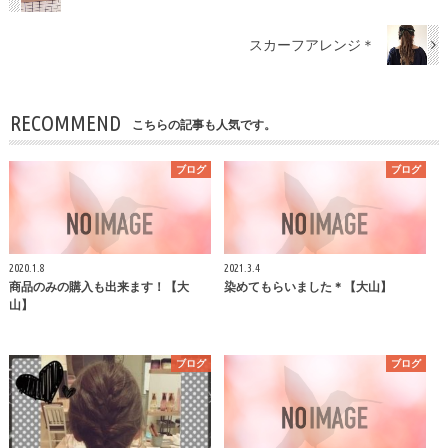
スカーフアレンジ＊
RECOMMEND
こちらの記事も人気です。
ブログ
ブログ
2020.1.8
2021.3.4
商品のみの購入も出来ます！【大
染めてもらいました＊【大山】
山】
ブログ
ブログ