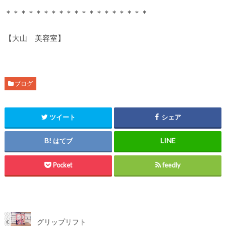
＊＊＊＊＊＊＊＊＊＊＊＊＊＊＊＊＊＊＊
【大山 美容室】
ブログ
ツイート
シェア
はてブ
Pocket
feedly
グリップリフト