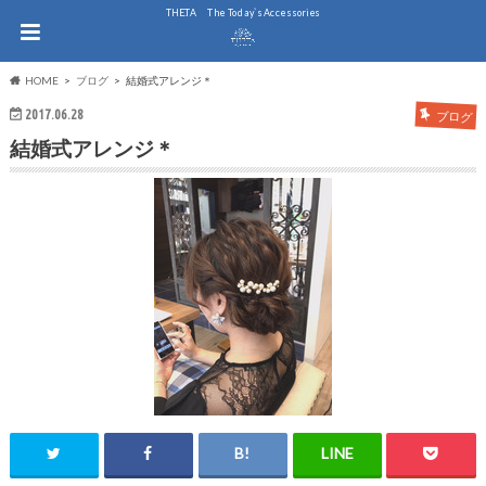
THE.TA The Today`s Accessories
HOME
ブログ
結婚式アレンジ＊
2017.06.28
ブログ
結婚式アレンジ＊