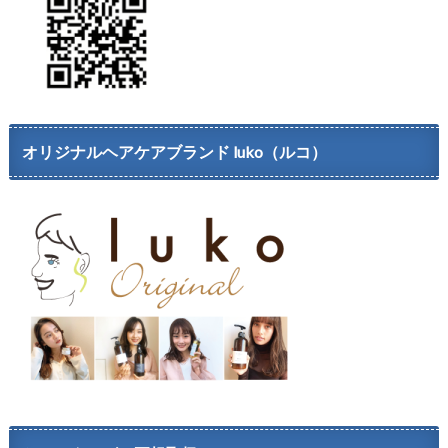
オリジナルヘアケアブランド luko（ルコ）