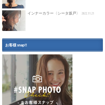
インナーカラー〈シータ坂戸〉
2022.11.21
お客様 snap!!