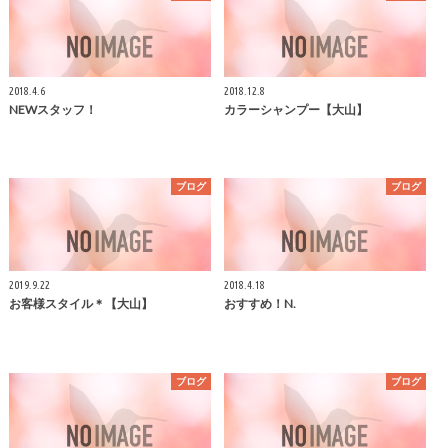
2018.4.6
2018.12.8
NEWスタッフ！
カラーシャンプー【大山】
ブログ
ブログ
2019.9.22
2018.4.18
お客様スタイル＊【大山】
おすすめ！N.
ブログ
ブログ