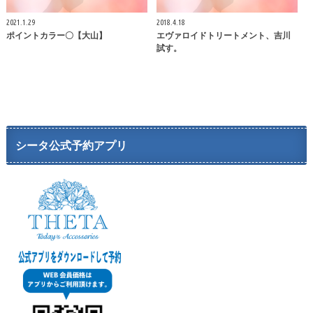
2021.1.29
2018.4.18
ポイントカラー〇【大山】
エヴァロイドトリートメント、吉川
試す。
シータ公式予約アプリ