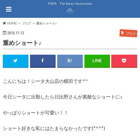
THE.TA The Today`s Accessories
HOME
ブログ
重めショート♪
2016.11.12
ブログ
重めショート♪
こんにちは！シータ大山店の横田です^^
今日シータに出勤したら日比野さんが素敵なショートに♪
やっぱりショートが可愛い！！
ショート好きな私にはたまらなかったです(*^^*)