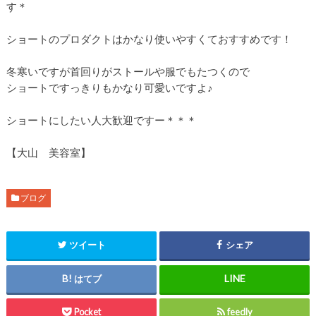
す＊
ショートのプロダクトはかなり使いやすくておすすめです！
冬寒いですが首回りがストールや服でもたつくので
ショートですっきりもかなり可愛いですよ♪
ショートにしたい人大歓迎ですー＊＊＊
【大山 美容室】
ブログ
ツイート
シェア
はてブ
Pocket
feedly