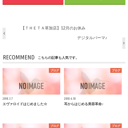
【ＴＨＥＴＡ草加店】12月のお休み
デジタルパーマ♪
RECOMMEND
こちらの記事も人気です。
ブログ
ブログ
2018.3.7
2018.6.18
エヴァロイドはじめました☆
耳からはじめる美容革命♪
ブログ
ブログ