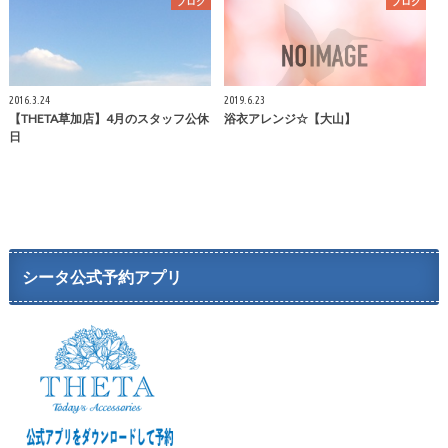
ブログ
ブログ
2016.3.24
2019.6.23
【THETA草加店】4月のスタッフ公休
浴衣アレンジ☆【大山】
日
シータ公式予約アプリ