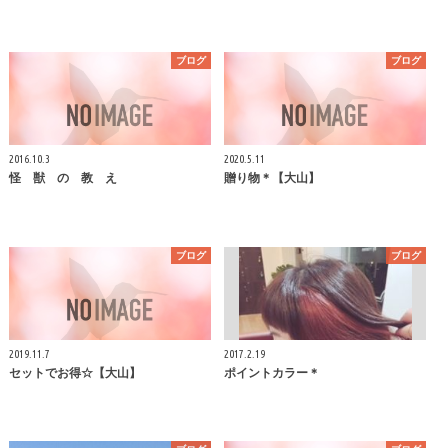
ブログ
ブログ
2016.10.3
2020.5.11
怪 獣 の 教 え
贈り物＊【大山】
ブログ
ブログ
2019.11.7
2017.2.19
セットでお得☆【大山】
ポイントカラー＊