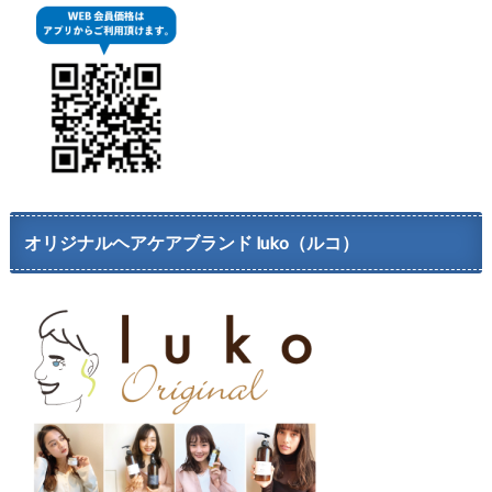
オリジナルヘアケアブランド luko（ルコ）