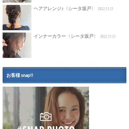
ヘアアレンジ♪〈シータ坂戸〉
2022.11.21
インナーカラー〈シータ坂戸〉
2022.11.21
お客様 snap!!