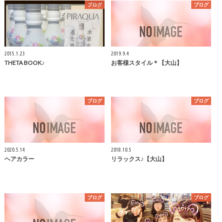
ブログ
ブログ
2015.1.23
2019.9.4
THETA BOOK♪
お客様スタイル＊【大山】
ブログ
ブログ
2020.5.14
2018.10.5
ヘアカラー
リラックス♪【大山】
ブログ
ブログ