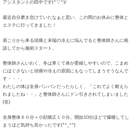
アシスタントの田中です(^▽^)/
最近自分磨き怠けていたなぁと思い、この間のお休みに整体と
エステに行ってきました！
肩こりから来る頭痛と末端の冷えに悩んでると整体師さんに相
談してから施術スタート。
整体師さんいわく、冬は寒くて体が委縮しやすいので、こまめ
にほぐさないと頭痛や冷えの原因にもなってしまうそうなんで
す・・・。
わたしの体は全身パンパンだったらしく、「これでよく耐えら
れましたね・・」と整体師さんにドン引きされてしまいました
(笑)
全身整体６０分＋小顔矯正１０分。開始10分ほどで爆睡してし
まうほど気持ち良かったです(*^_^*)