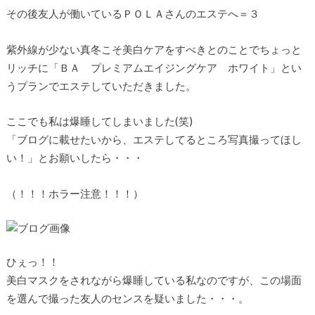
その後友人が働いているＰＯＬＡさんのエステへ＝３
紫外線が少ない真冬こそ美白ケアをすべきとのことでちょっと
リッチに「ＢＡ プレミアムエイジングケア ホワイト」とい
うプランでエステしていただきました。
ここでも私は爆睡してしまいました(笑)
「ブログに載せたいから、エステしてるところ写真撮ってほし
い！」とお願いしたら・・・
（！！！ホラー注意！！！）
ひぇっ！！
美白マスクをされながら爆睡している私なのですが、この場面
を選んで撮った友人のセンスを疑いました・・・。