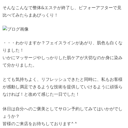
そんなこんなで整体&エステが終了し、ビフォーアフターで見
比べてみたらまあびっくり！
・・・わかりますか？フェイスラインがあがり、肌色も白くな
りました！
いかにマッサージやしっかりした肌ケアが大切なのか身に染み
て分かりました。
とても気持ちよく、リフレッシュできたと同時に、私もお客様
が感動し満足できるような技術を提供していけるように頑張ら
なければ！と改めて感じた一日でした！
休日は自分へのご褒美としてサロン予約してみてはいかがでし
ょうか？
皆様のご来店をお待ちしております^ ^