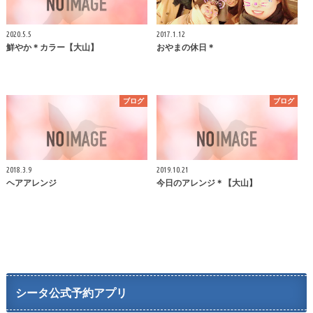
2020.5.5
2017.1.12
鮮やか＊カラー【大山】
おやまの休日＊
ブログ
ブログ
2018.3.9
2019.10.21
ヘアアレンジ
今日のアレンジ＊【大山】
シータ公式予約アプリ