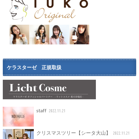
ケラスターゼ 正規取扱
staff
2022.11.21
クリスマスツリー【シータ大山】
2022.11.21