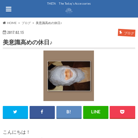
THE.TA The Today`s Accessories
HOME
ブログ
美意識高めの休日♪
2017.02.15
ブログ
美意識高めの休日♪
こんにちは！