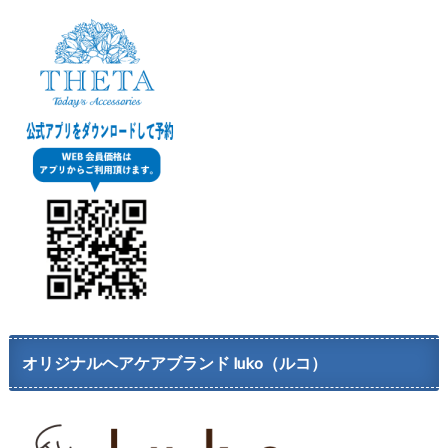
オリジナルヘアケアブランド luko（ルコ）