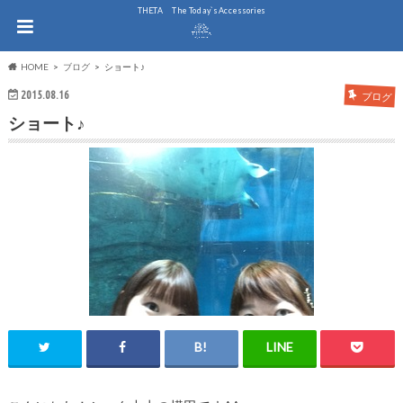
THE.TA The Today`s Accessories
HOME
ブログ
ショート♪
2015.08.16
ブログ
ショート♪