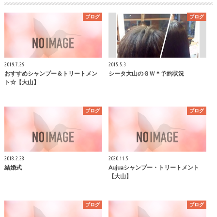
ブログ
ブログ
2019.7.29
2015.5.3
おすすめシャンプー＆トリートメン
シータ大山のＧＷ＊予約状況
ト☆【大山】
ブログ
ブログ
2018.2.28
2020.11.5
結婚式
Aujuaシャンプー・トリートメント
【大山】
ブログ
ブログ