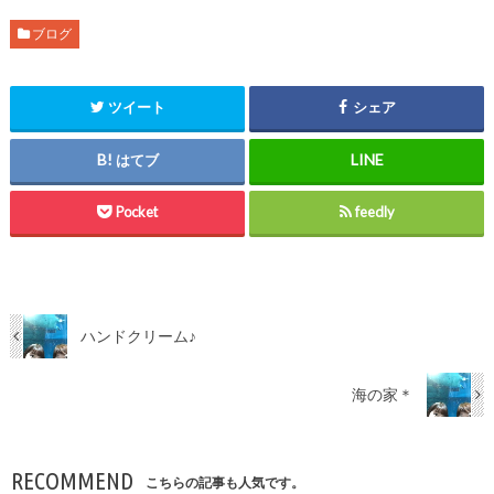
ブログ
ツイート
シェア
はてブ
Pocket
feedly
ハンドクリーム♪
海の家＊
RECOMMEND
こちらの記事も人気です。