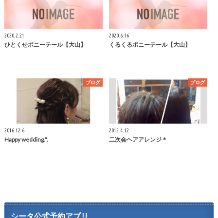
2020.2.21
2020.6.16
ひとくせポニーテール【大山】
くるくるポニーテール【大山】
ブログ
ブログ
2016.12.6
2015.4.12
Happy wedding.*.
二次会ヘアアレンジ＊
シータ公式予約アプリ