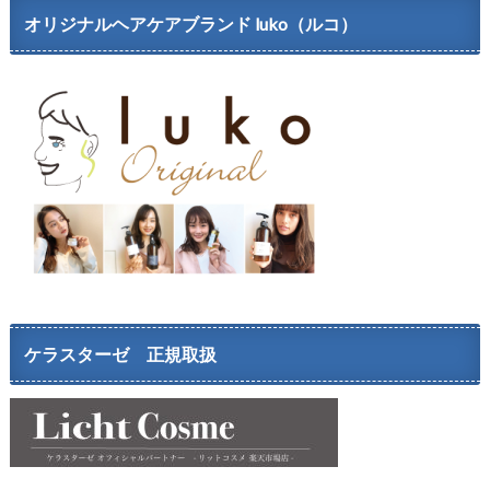
オリジナルヘアケアブランド luko（ルコ）
ケラスターゼ 正規取扱