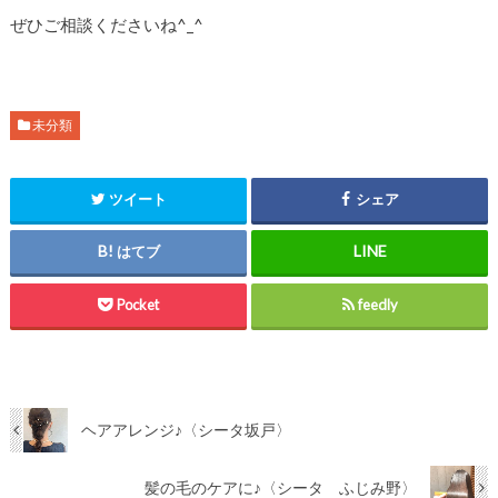
ぜひご相談くださいね^_^
未分類
ツイート
シェア
はてブ
Pocket
feedly
ヘアアレンジ♪〈シータ坂戸〉
髪の毛のケアに♪〈シータ ふじみ野〉