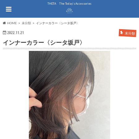
THE.TA The Today`s Accessories
HOME
未分類
インナーカラー〈シータ坂戸〉
2022.11.21
未分類
インナーカラー〈シータ坂戸〉