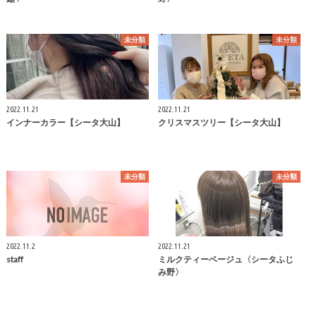
未分類
未分類
2022.11.21
2022.11.21
インナーカラー【シータ大山】
クリスマスツリー【シータ大山】
未分類
未分類
2022.11.2
2022.11.21
staff
ミルクティーベージュ〈シータふじ
み野〉