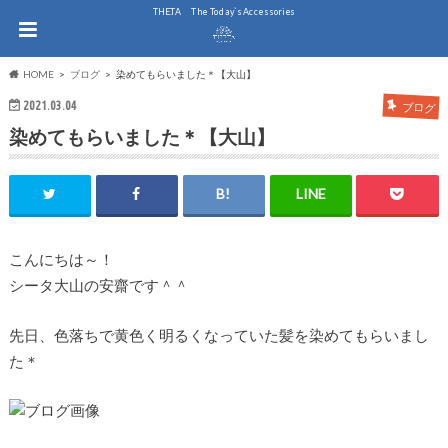
THE.TA The Today`s Accessories
HOME
ブログ
染めてもらいました＊【大山】
2021.03.04
ブログ
染めてもらいました＊【大山】
こんにちは～！
シータ大山の安齋です＾＾
先日、色落ちで黄色く明るくなっていた髪を染めてもらいまし
た＊