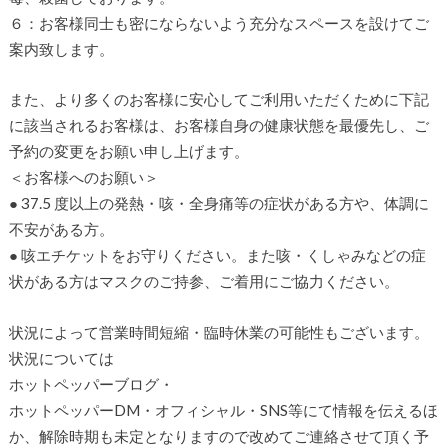
６：お客様同士も密にならないよう充分なスペースを設けてご
案内致します。
また、より多くのお客様に安心してご利用いただくために下記
に該当されるお客様は、お客様自身の健康状態を最優先し、ご
予約の変更をお願い申し上げます。
＜お客様へのお願い＞
● 37.5 度以上の発熱・咳・全身痛等の症状がある方や、体調に
不安がある方。
● 咳エチケットをお守りください。また咳・くしゃみなどの症
状がある方はマスクのご持参、ご着用にご協力ください。
状況によって営業時間短縮・臨時休業の可能性もございます。
状況については
ホットペッパーブログ・
ホットペッパーDM・オフィシャル・SNS等にて情報を伝えるほ
か、解除時期も未定となりますので改めてご連絡させて頂く予