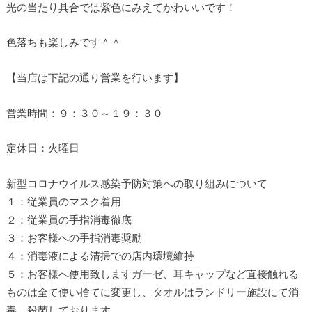
光の当たり具合では紫色にみえてかわいいです！
色落ちも楽しみです＾＾
【当店は下記の通り営業を行います】
営業時間：９：３０～１９：３０
定休日：火曜日
新型コロナウイルス感染予防対策への取り組みについて
１：従業員のマスク着用
２：従業員の手指消毒徹底
３：お客様への手指消毒奨励
４：消毒液による清掃での店内環境維持
５：お客様へ使用致しますガーゼ、耳キャップなど直接触れる
ものは全て使い捨てに変更し、タオルはランドリー施設にて消
毒、殺菌しております。