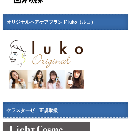
オリジナルヘアケアブランド luko（ルコ）
ケラスターゼ 正規取扱