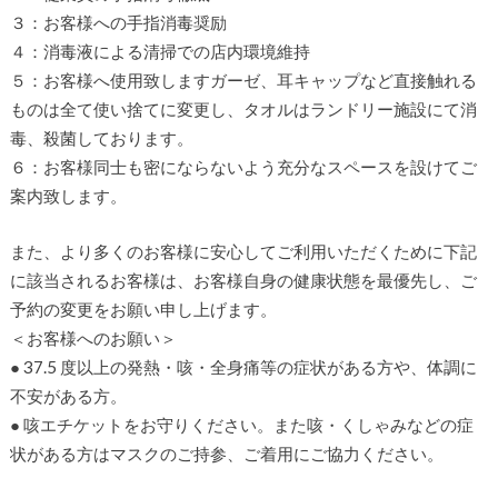
３：お客様への手指消毒奨励
４：消毒液による清掃での店内環境維持
５：お客様へ使用致しますガーゼ、耳キャップなど直接触れる
ものは全て使い捨てに変更し、タオルはランドリー施設にて消
毒、殺菌しております。
６：お客様同士も密にならないよう充分なスペースを設けてご
案内致します。
また、より多くのお客様に安心してご利用いただくために下記
に該当されるお客様は、お客様自身の健康状態を最優先し、ご
予約の変更をお願い申し上げます。
＜お客様へのお願い＞
● 37.5 度以上の発熱・咳・全身痛等の症状がある方や、体調に
不安がある方。
● 咳エチケットをお守りください。また咳・くしゃみなどの症
状がある方はマスクのご持参、ご着用にご協力ください。