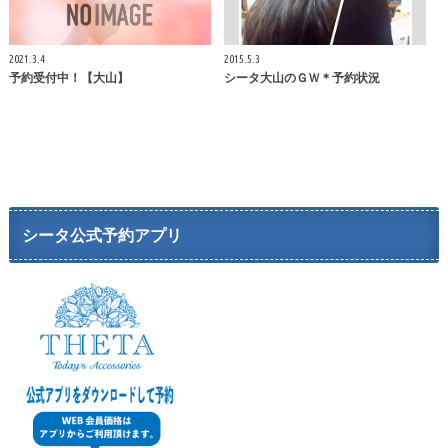
2021.3.4
2015.5.3
予約受付中！【大山】
シータ大山のＧＷ＊予約状況
シータ公式予約アプリ