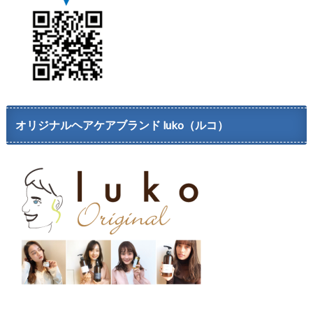
オリジナルヘアケアブランド luko（ルコ）