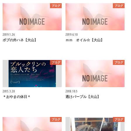
ブログ
ブログ
2019.1.26
2019.6.10
ボブの外ハネ【大山】
ｍｍ オイル☆【大山】
ブログ
ブログ
2015.3.20
2018.10.5
＊おやまの休日＊
透けパープル【大山】
ブログ
ブログ