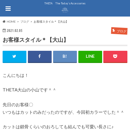
THE.TA The Today`s Accessories
HOME
ブログ
お客様スタイル＊【大山】
2021.02.05
ブログ
お客様スタイル＊【大山】
こんにちは！
THETA大山の小山です＾＾
先日のお客様〇
いつもはカットのみだったのですが、今回初カラーでした＾＾
カットは鎖骨くらいのおろしても結んでも可愛い長さに♪