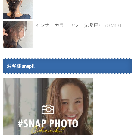
インナーカラー〈シータ坂戸〉
2022.11.21
お客様 snap!!