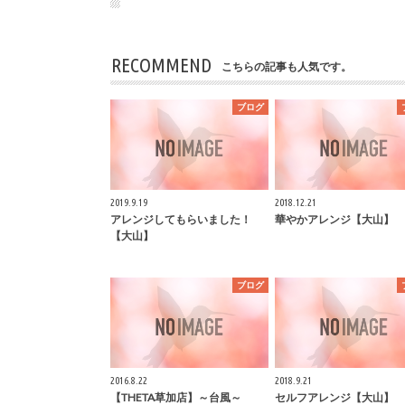
RECOMMEND
こちらの記事も人気です。
ブログ
2019.9.19
2018.12.21
アレンジしてもらいました！
華やかアレンジ【大山】
【大山】
ブログ
2016.8.22
2018.9.21
【THETA草加店】～台風～
セルフアレンジ【大山】