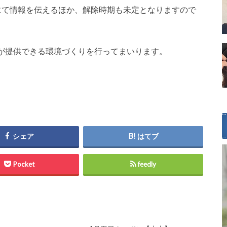
にて情報を伝えるほか、解除時期も未定となりますので
が提供できる環境づくりを行ってまいります。
シェア
はてブ
Pocket
feedly