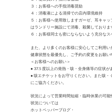
３：お客様への手指消毒奨励
４：消毒液による清掃での店内環境維持
５：お客様へ使用致しますガーゼ、耳キャッ
はランドリー施設にて消毒、殺菌しておりま
６：お客様同士も密にならないよう充分なス
また、より多くのお客様に安心してご利用い
健康状態を最優先し、ご予約の変更をお願い
＜お客様へのお願い＞
● 37.5 度以上の発熱・咳・全身痛等の症
● 咳エチケットをお守りください。また咳
にご協力ください。
状況によって営業時間短縮・臨時休業の可能
状況については
ホットペッパーブログ・