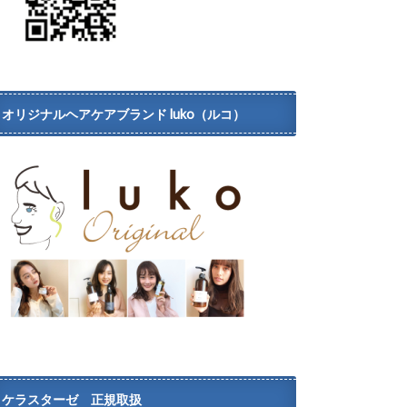
オリジナルヘアケアブランド luko（ルコ）
ケラスターゼ 正規取扱