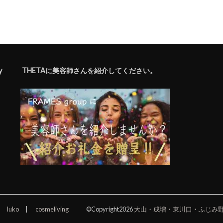
y
THETAに美容師さんを紹介してください。
luko
cosmeliving
©Copyright2026
大山・成増・東川口・ふじみ野・坂