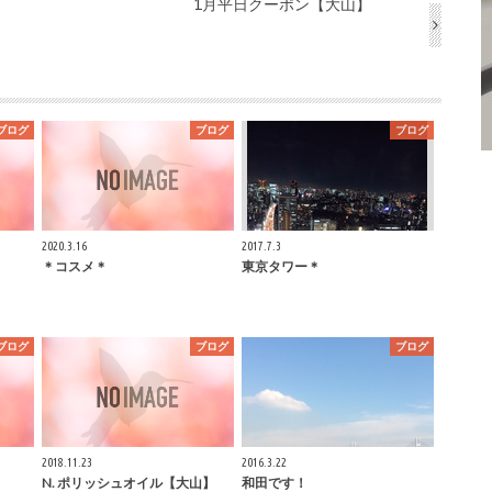
1月平日クーポン【大山】
ブログ
ブログ
ブログ
2020.3.16
2017.7.3
＊コスメ＊
東京タワー＊
ブログ
ブログ
ブログ
2018.11.23
2016.3.22
N. ポリッシュオイル【大山】
和田です！