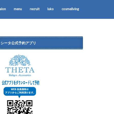
alon
menu
recruit
luko
cosmeliving
シータ公式予約アプリ