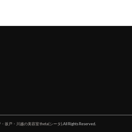
戸・川越の美容室 theta(シータ)
.All Rights Reserved.