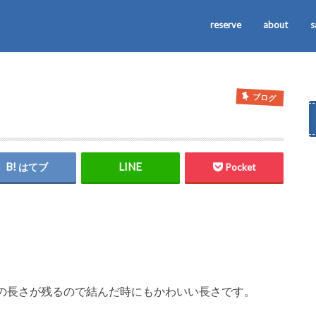
reserve
about
s
ブログ
はてブ
Pocket
の長さが残るので結んだ時にもかわいい長さです。