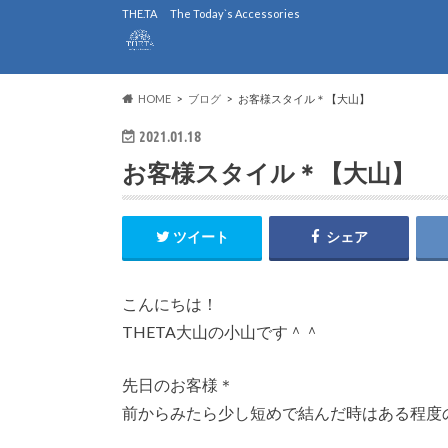
THE.TA The Today`s Accessories
HOME
ブログ
お客様スタイル＊【大山】
2021.01.18
お客様スタイル＊【大山】
ツイート
シェア
こんにちは！
THETA大山の小山です＾＾
先日のお客様＊
前からみたら少し短めで結んだ時はある程度