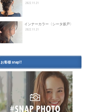
2022.11.21
インナーカラー〈シータ坂戸〉
2022.11.21
お客様 snap!!