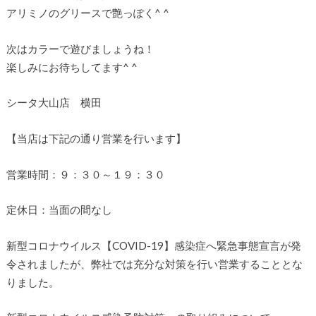
アリミノのグリースで艶っぽく^ ^
次はカラーで遊びましょうね！
楽しみにお待ちしてます^ ^
シータ大山店 横田
【当店は下記の通り営業を行います】
営業時間：９：３０～１９：３０
定休日：当面の間なし
新型コロナウイルス【COVID-19】感染症へ緊急事態宣言が発
令されましたが、弊社では充分な対策を行い営業することとな
りました。