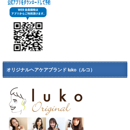
オリジナルヘアケアブランド luko（ルコ）