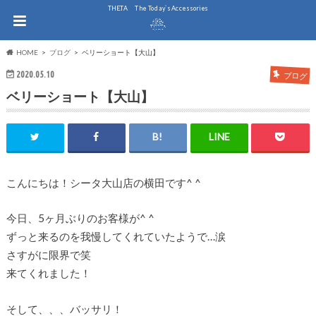
THE.TA The Today`s Accessories
HOME
ブログ
ベリーショート【大山】
2020.05.10
ブログ
ベリーショート【大山】
こんにちは！シータ大山店の横田です^ ^
今日、5ヶ月ぶりのお客様が^ ^
ずっと来るのを我慢してくれていたようで…涙
さすがに限界で笑
来てくれました！
そして、、、バッサリ！