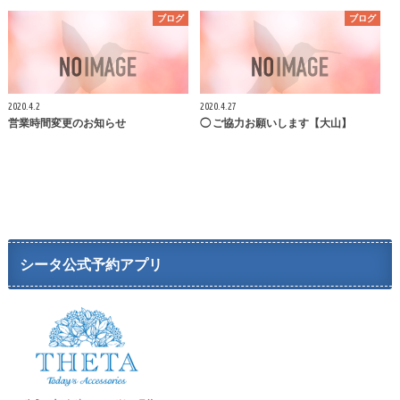
ブログ
ブログ
2020.4.2
2020.4.27
営業時間変更のお知らせ
◯ ご協力お願いします【大山】
シータ公式予約アプリ