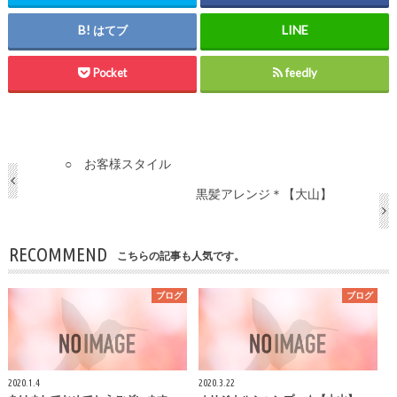
はてブ
Pocket
feedly
○ お客様スタイル
黒髪アレンジ＊【大山】
RECOMMEND
こちらの記事も人気です。
ブログ
ブログ
2020.1.4
2020.3.22