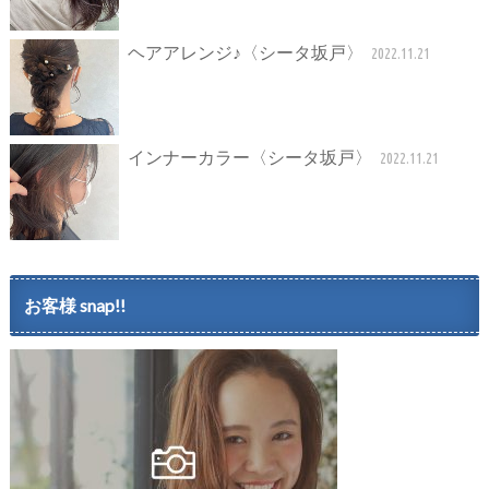
ヘアアレンジ♪〈シータ坂戸〉
2022.11.21
インナーカラー〈シータ坂戸〉
2022.11.21
お客様 snap!!