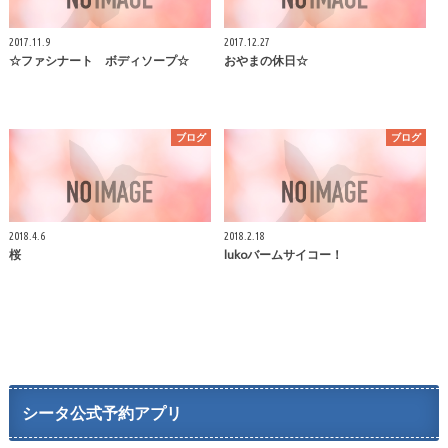
2017.11.9
2017.12.27
☆ファシナート ボディソープ☆
おやまの休日☆
ブログ
ブログ
2018.4.6
2018.2.18
桜
lukoバームサイコー！
シータ公式予約アプリ