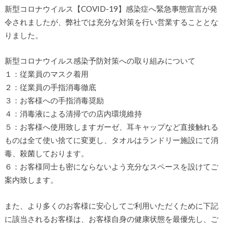
新型コロナウイルス【COVID-19】感染症へ緊急事態宣言が発
令されましたが、弊社では充分な対策を行い営業することとな
りました。
新型コロナウイルス感染予防対策への取り組みについて
１：従業員のマスク着用
２：従業員の手指消毒徹底
３：お客様への手指消毒奨励
４：消毒液による清掃での店内環境維持
５：お客様へ使用致しますガーゼ、耳キャップなど直接触れる
ものは全て使い捨てに変更し、タオルはランドリー施設にて消
毒、殺菌しております。
６：お客様同士も密にならないよう充分なスペースを設けてご
案内致します。
また、より多くのお客様に安心してご利用いただくために下記
に該当されるお客様は、お客様自身の健康状態を最優先し、ご