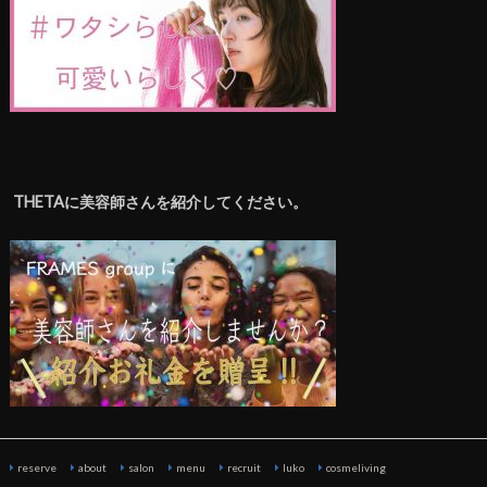
THETAに美容師さんを紹介してください。
reserve
about
salon
menu
recruit
luko
cosmeliving