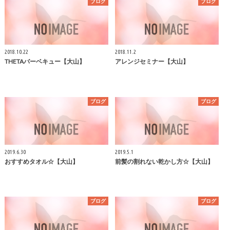
ブログ
ブログ
2018.10.22
2018.11.2
THETAバーベキュー【大山】
アレンジセミナー【大山】
ブログ
ブログ
2019.6.30
2019.5.1
おすすめタオル☆【大山】
前髪の割れない乾かし方☆【大山】
ブログ
ブログ