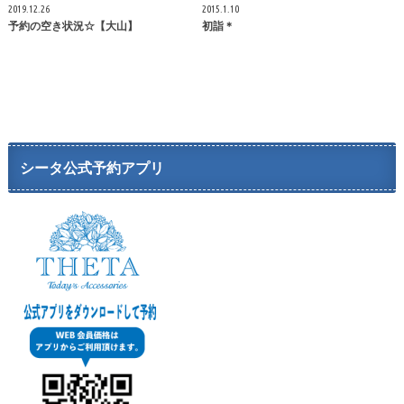
2019.12.26
2015.1.10
予約の空き状況☆【大山】
初詣＊
シータ公式予約アプリ