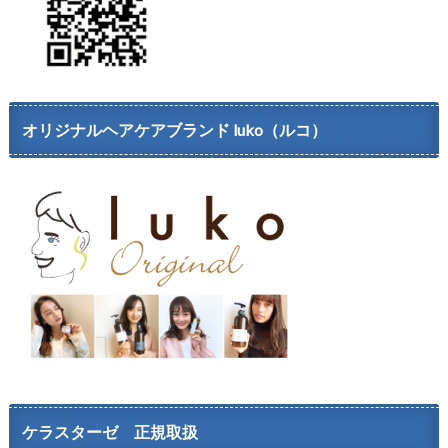
オリジナルヘアケアブランド luko（ルコ）
ケラスターゼ 正規取扱