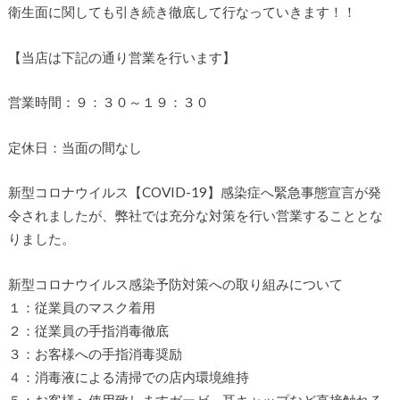
衛生面に関しても引き続き徹底して行なっていきます！！
【当店は下記の通り営業を行います】
営業時間：９：３０～１９：３０
定休日：当面の間なし
新型コロナウイルス【COVID-19】感染症へ緊急事態宣言が発
令されましたが、弊社では充分な対策を行い営業することとな
りました。
新型コロナウイルス感染予防対策への取り組みについて
１：従業員のマスク着用
２：従業員の手指消毒徹底
３：お客様への手指消毒奨励
４：消毒液による清掃での店内環境維持
５：お客様へ使用致しますガーゼ、耳キャップなど直接触れる