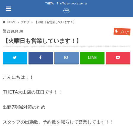
THE.TA The Today`s Accessories
HOME
ブログ
【火曜日も営業しています！】
2020.04.30
ブログ
【火曜日も営業しています！】
こんにちは！！
THETA大山店の江口です！！
出勤7割減対策のため
スタッフの出勤数、予約数を減らして営業してます！！