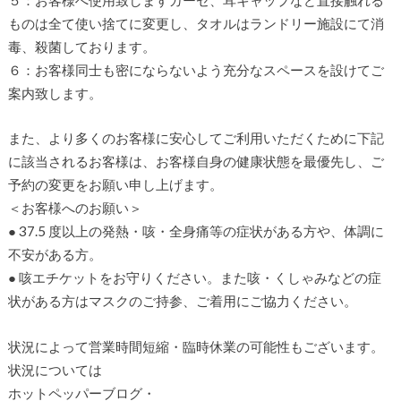
ものは全て使い捨てに変更し、タオルはランドリー施設にて消
毒、殺菌しております。
６：お客様同士も密にならないよう充分なスペースを設けてご
案内致します。
また、より多くのお客様に安心してご利用いただくために下記
に該当されるお客様は、お客様自身の健康状態を最優先し、ご
予約の変更をお願い申し上げます。
＜お客様へのお願い＞
● 37.5 度以上の発熱・咳・全身痛等の症状がある方や、体調に
不安がある方。
● 咳エチケットをお守りください。また咳・くしゃみなどの症
状がある方はマスクのご持参、ご着用にご協力ください。
状況によって営業時間短縮・臨時休業の可能性もございます。
状況については
ホットペッパーブログ・