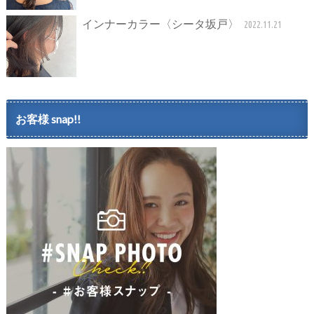
インナーカラー〈シータ坂戸〉
2022.11.21
お客様 snap!!