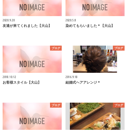
2020.9.20
2020.5.8
友達が来てくれました【大山】
染めてもらいました＊【大山】
ブログ
ブログ
2018.10.12
2016.9.18
お客様スタイル【大山】
結婚式ヘアアレンジ＊
ブログ
ブログ