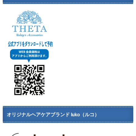
オリジナルヘアケアブランド luko（ルコ）