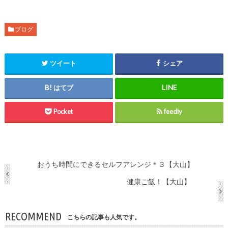
ブログ
ツイート
シェア
はてブ
Pocket
feedly
おうち時間にできるセルフアレンジ＊３【大山】
健康ご飯！【大山】
RECOMMEND
こちらの記事も人気です。