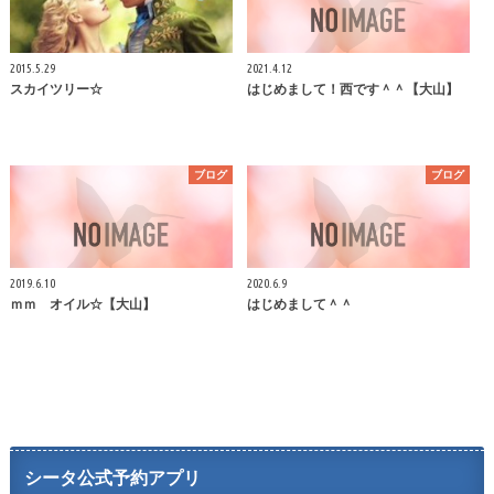
2015.5.29
2021.4.12
スカイツリー☆
はじめまして！西です＾＾【大山】
ブログ
ブログ
2019.6.10
2020.6.9
ｍｍ オイル☆【大山】
はじめまして＾＾
シータ公式予約アプリ