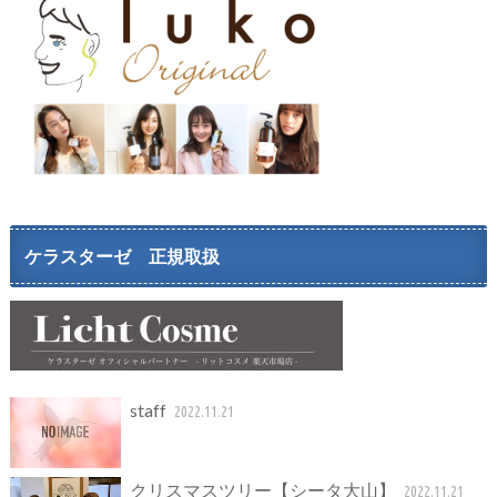
ケラスターゼ 正規取扱
staff
2022.11.21
クリスマスツリー【シータ大山】
2022.11.21