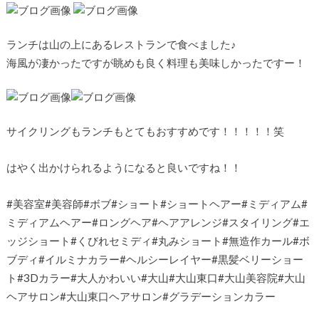
ランチは山の上にあるレストランで食べました♪
海風が凄かったですが眺めも良く料理も美味しかったですー！
サイクリングもランチもとてもおすすめです！！！！！笑
はやく出かけられるようになると良いですね！！
#美容室#美容師#ボブ#ショート#ショートヘアー#ミディアム#
ミディアムヘアー#ロングヘア#ヘアアレンジ#スタイリング#エ
ッジショート#くびれセミディ#丸みショート#無造作カール#ボ
ブディ#イルミナカラー#ヘルシーレイヤー#黒髪ベリーショー
ト#3Dカラー#大人かわいい#大山#大山東口#大山美容院#大山
ヘアサロン#大山東口ヘアサロン#グラデーションカラー