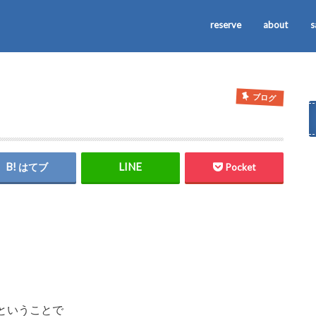
reserve
about
s
ブログ
はてブ
Pocket
ということで