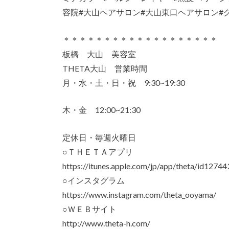
容院#大山ヘアサロン#大山東口ヘアサロン#
＊＊＊＊＊＊＊＊＊＊＊＊＊＊＊＊＊＊＊
板橋 大山 美容室
THETA大山 営業時間
月・水・土・日・祝 9:30~19:30
木・金 12:00~21:30
定休日・毎週火曜日
○ＴＨＥＴＡアプリ
https://itunes.apple.com/jp/app/theta/id127
○インスタグラム
https://www.instagram.com/theta_ooyama/
○ＷＥＢサイト
http://www.theta-h.com/