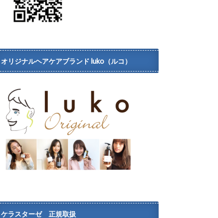
オリジナルヘアケアブランド luko（ルコ）
ケラスターゼ 正規取扱