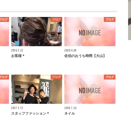
ブログ
ブログ
ブログ
2016.5.22
2020.4.28
お客様＊
佐伯のおうち時間【大山】
ブログ
ブログ
ブログ
2017.5.15
2018.7.26
スタッフファッション＊
ネイル