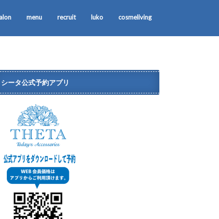
alon
menu
recruit
luko
cosmeliving
シータ公式予約アプリ