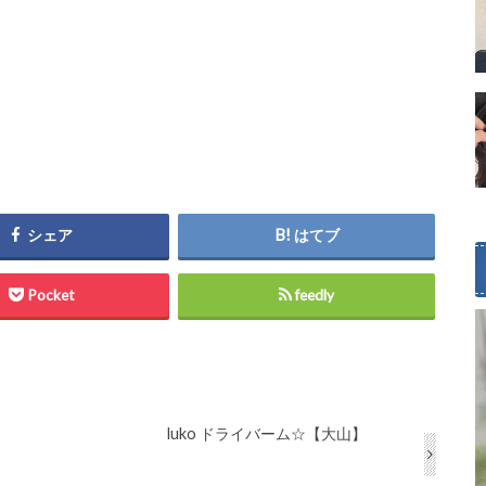
シェア
はてブ
Pocket
feedly
luko ドライバーム☆【大山】