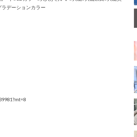
グラデーションカラー
4439981?mt=8