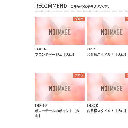
RECOMMEND
こちらの記事も人気です。
ブログ
2020.1.17
2021.2.5
ブロンドベージュ【大山】
お客様スタイル＊【大山】
ブログ
2019.12.9
2019.2.25
ポニーテールのポイント【大
お客様スタイル＊【大山】
山】