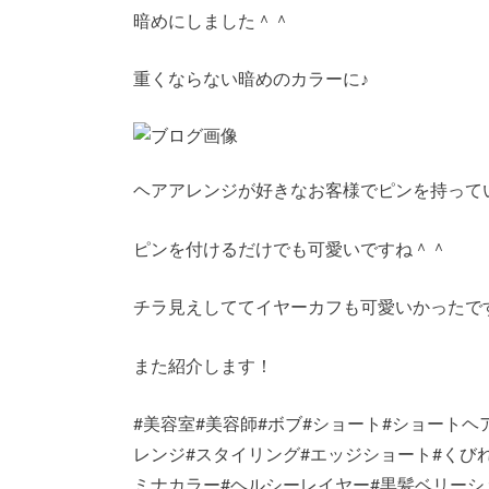
暗めにしました＾＾
重くならない暗めのカラーに♪
ヘアアレンジが好きなお客様でピンを持って
ピンを付けるだけでも可愛いですね＾＾
チラ見えしててイヤーカフも可愛いかったで
また紹介します！
#美容室#美容師#ボブ#ショート#ショートヘ
レンジ#スタイリング#エッジショート#くび
ミナカラー#ヘルシーレイヤー#黒髪ベリーショ