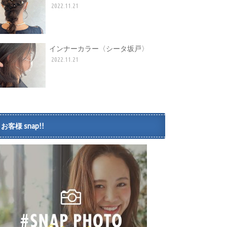
2022.11.21
インナーカラー〈シータ坂戸〉
2022.11.21
お客様 snap!!