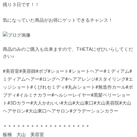
残り３日です！！
気になっていた商品がお得にゲットできるチャンス！
商品のみのご購入も出来ますので、THETAにぜひいらしてくだ
さい♪
#美容室#美容師#ボブ#ショート#ショートヘアー#ミディアム#
ミディアムヘアー#ロングヘア#ヘアアレンジ#スタイリング#エ
ッジショート#くびれセミディ#丸みショート#無造作カール#ボ
ブディ#イルミナカラー#ヘルシーレイヤー#黒髪ベリーショー
ト#3Dカラー#大人かわいい#大山#大山東口#大山美容院#大山
ヘアサロン#大山東口ヘアサロン#グラデーションカラー
＊＊＊＊＊＊＊＊＊＊＊＊＊＊＊＊＊＊＊
板橋 大山 美容室