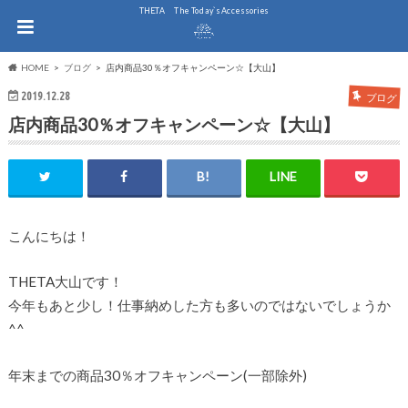
THE.TA The Today`s Accessories
HOME
ブログ
店内商品30％オフキャンペーン☆【大山】
2019.12.28
ブログ
店内商品30％オフキャンペーン☆【大山】
こんにちは！
THETA大山です！
今年もあと少し！仕事納めした方も多いのではないでしょうか
^^
年末までの商品30％オフキャンペーン(一部除外)