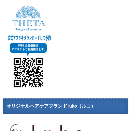
オリジナルヘアケアブランド luko（ルコ）