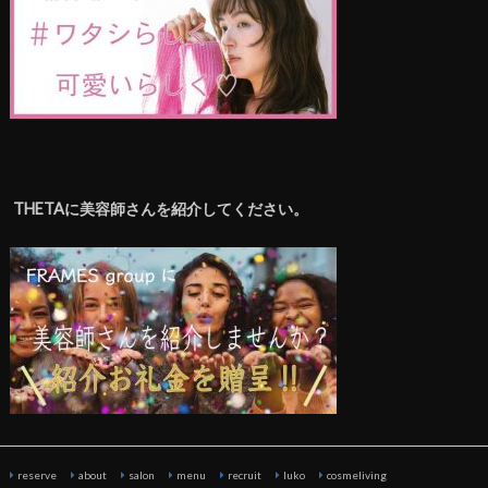
THETAに美容師さんを紹介してください。
reserve
about
salon
menu
recruit
luko
cosmeliving