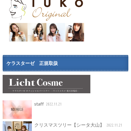
ケラスターゼ 正規取扱
staff
2022.11.21
クリスマスツリー【シータ大山】
2022.11.21