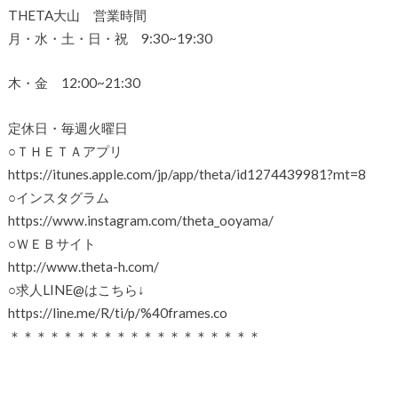
THETA大山 営業時間
月・水・土・日・祝 9:30~19:30
木・金 12:00~21:30
定休日・毎週火曜日
○ＴＨＥＴＡアプリ
https://itunes.apple.com/jp/app/theta/id1274439981?mt=8
○インスタグラム
https://www.instagram.com/theta_ooyama/
○ＷＥＢサイト
http://www.theta-h.com/
○求人LINE@はこちら↓
https://line.me/R/ti/p/%40frames.co
＊＊＊＊＊＊＊＊＊＊＊＊＊＊＊＊＊＊＊