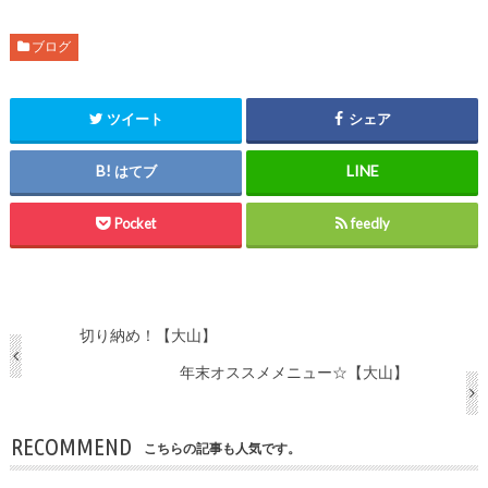
ブログ
ツイート
シェア
はてブ
Pocket
feedly
切り納め！【大山】
年末オススメメニュー☆【大山】
RECOMMEND
こちらの記事も人気です。