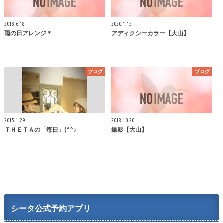
2018.6.18
2020.1.15
雨の日アレンジ＊
アディクシーカラー【大山】
ブログ
ブログ
2015.1.29
2018.10.20
ＴＨＥＴＡの「毎日」(^^♪
撮影【大山】
シータ公式予約アプリ