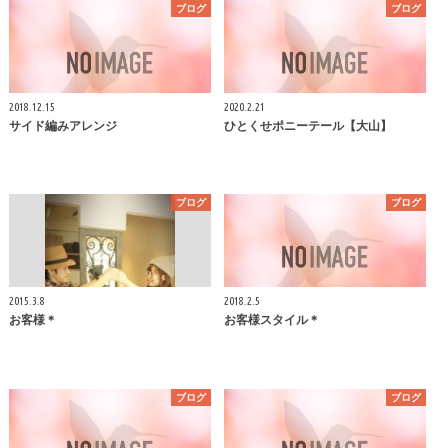
ブログ
ブログ
2018.12.15
2020.2.21
サイド編みアレンジ
ひとくせポニーテール【大山】
ブログ
ブログ
2015.3.8
2018.2.5
お客様＊
お客様スタイル＊
ブログ
ブログ