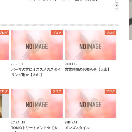
ブログ
ブログ
ブログ
2019.3.14
2020.4.16
パーマの方にオススメのスタイ
営業時間のお知らせ【大山】
リング剤☆【大山 】
ブログ
ブログ
ブログ
2019.11.10
2018.5.14
TOKIOトリートメント☆【大
メンズスタイル