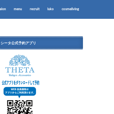
alon
menu
recruit
luko
cosmeliving
シータ公式予約アプリ