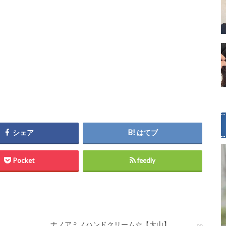
シェア
はてブ
Pocket
feedly
ナノアミノハンドクリーム☆【大山】