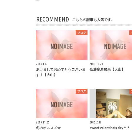
RECOMMEND
こちらの記事も人気です。
ブログ
2019.1.4
2018.10.21
あけましておめでとうございま
低濃度炭酸泉【大山】
す！【大山】
ブログ
2019.11.25
2015.2.18
冬のオススメ☆
sweet valentine's day＊＊