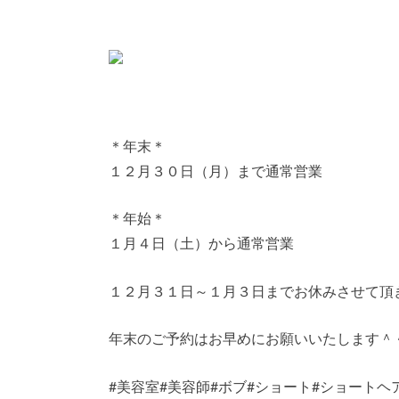
＊年末＊
１２月３０日（月）まで通常営業
＊年始＊
１月４日（土）から通常営業
１２月３１日～１月３日までお休みさせて頂
年末のご予約はお早めにお願いいたします＾
#美容室#美容師#ボブ#ショート#ショートヘ