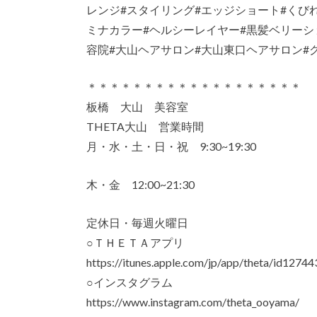
レンジ#スタイリング#エッジショート#くび
ミナカラー#ヘルシーレイヤー#黒髪ベリーショ
容院#大山ヘアサロン#大山東口ヘアサロン#
＊＊＊＊＊＊＊＊＊＊＊＊＊＊＊＊＊＊＊
板橋 大山 美容室
THETA大山 営業時間
月・水・土・日・祝 9:30~19:30
木・金 12:00~21:30
定休日・毎週火曜日
○ＴＨＥＴＡアプリ
https://itunes.apple.com/jp/app/theta/id127
○インスタグラム
https://www.instagram.com/theta_ooyama/