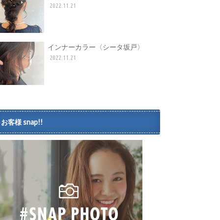
2022.11.21
インナーカラー〈シータ坂戸〉
2022.11.21
お客様 snap!!