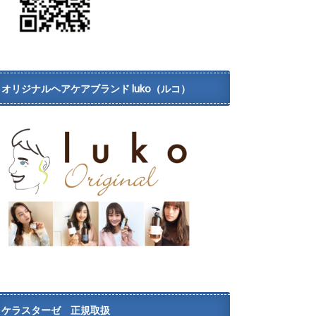
オリジナルヘアケアブランド luko（ルコ）
ケラスターゼ 正規取扱