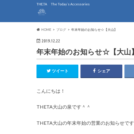
THE.TA The Today`s Accessories
HOME
ブログ
年末年始のお知らせ☆【大山】
2019.12.22
年末年始のお知らせ☆【大山
ツイート
シェア
こんにちは！
THETA大山の泉です＾＾
THETA大山の年末年始の営業のお知らせです