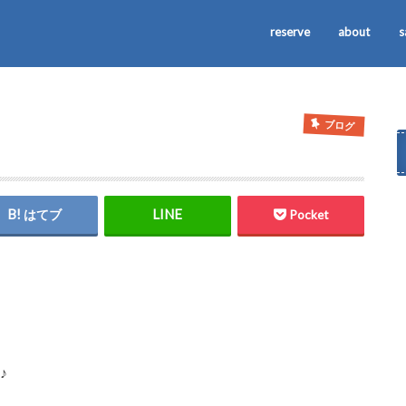
reserve
about
s
ブログ
】
はてブ
Pocket
♪