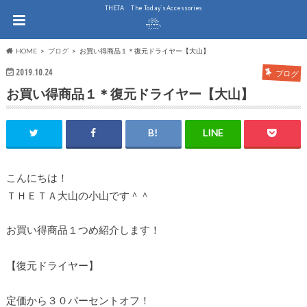
THE.TA The Today`s Accessories
HOME
ブログ
お買い得商品１＊復元ドライヤー【大山】
2019.10.24
ブログ
お買い得商品１＊復元ドライヤー【大山】
こんにちは！
ＴＨＥＴＡ大山の小山です＾＾
お買い得商品１つめ紹介します！
【復元ドライヤー】
定価から３０パーセントオフ！