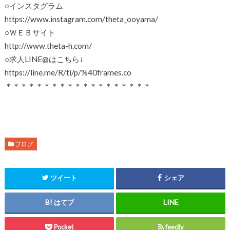
○インスタグラム
https://www.instagram.com/theta_ooyama/
○ＷＥＢサイト
http://www.theta-h.com/
○求人LINE@はこちら↓
https://line.me/R/ti/p/%40frames.co
＊＊＊＊＊＊＊＊＊＊＊＊＊＊＊＊＊＊＊
ブログ
ツイート
シェア
はてブ
Pocket
feedly