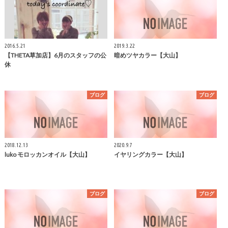
2016.5.21
2019.3.22
【THETA草加店】6月のスタッフの公
暗めツヤカラー【大山】
休
ブログ
ブログ
2018.12.13
2020.9.7
luko モロッカンオイル【大山】
イヤリングカラー【大山】
ブログ
ブログ