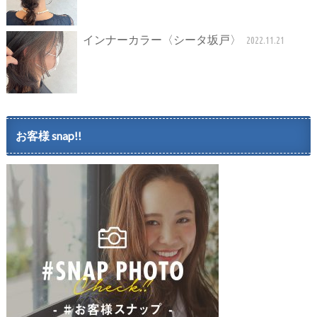
インナーカラー〈シータ坂戸〉
2022.11.21
お客様 snap!!