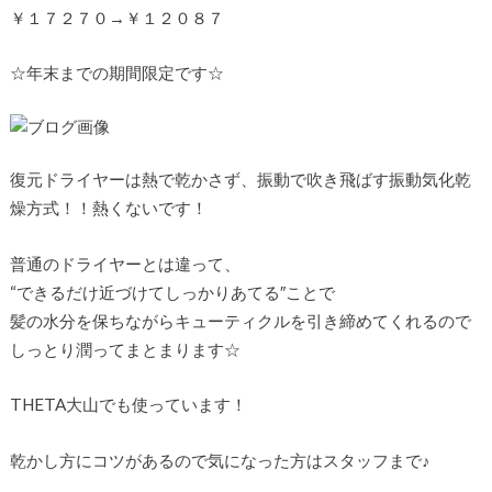
￥１７２７０→￥１２０８７
☆年末までの期間限定です☆
復元ドライヤーは熱で乾かさず、振動で吹き飛ばす振動気化乾
燥方式！！熱くないです！
普通のドライヤーとは違って、
“できるだけ近づけてしっかりあてる″ことで
髪の水分を保ちながらキューティクルを引き締めてくれるので
しっとり潤ってまとまります☆
THETA大山でも使っています！
乾かし方にコツがあるので気になった方はスタッフまで♪