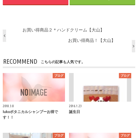
お買い得商品２＊ハンドクリーム【大山】
お買い得商品！【大山】
RECOMMEND
こちらの記事も人気です。
ブログ
ブログ
2018.3.8
2016.1.23
lukoボタニカルシャンプーお得で
誕生日
す！！
ブログ
ブログ