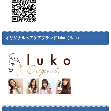
オリジナルヘアケアブランド luko（ルコ）