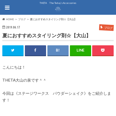
THE.TA The Today`s Accessories
HOME
ブログ
夏におすすめスタイリング剤☆【大山】
2019.06.17
ブログ
夏におすすめスタイリング剤☆【大山】
こんにちは！
THETA大山の泉です＾＾
今回は《ステージワークス パウダーシェイク》をご紹介しま
す！