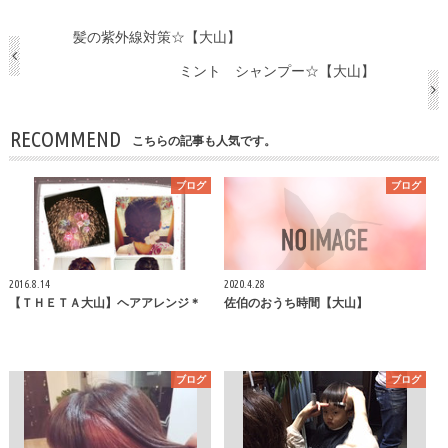
髪の紫外線対策☆【大山】
ミント シャンプー☆【大山】
RECOMMEND
こちらの記事も人気です。
ブログ
ブログ
2016.8.14
2020.4.28
【ＴＨＥＴＡ大山】ヘアアレンジ＊
佐伯のおうち時間【大山】
ブログ
ブログ