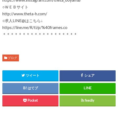
○ＷＥＢサイト
http://www.theta-h.com/
○求人LINE@はこちら↓
https://line.me/R/ti/p/%40frames.co
＊＊＊＊＊＊＊＊＊＊＊＊＊＊＊＊＊＊＊
ブログ
ツイート
シェア
はてブ
Pocket
feedly