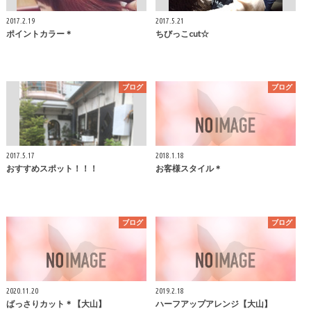
2017.2.19
2017.5.21
ポイントカラー＊
ちびっこcut☆
ブログ
ブログ
2017.5.17
2018.1.18
おすすめスポット！！！
お客様スタイル＊
ブログ
ブログ
2020.11.20
2019.2.18
ばっさりカット＊【大山】
ハーフアップアレンジ【大山】