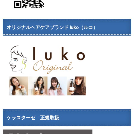
オリジナルヘアケアブランド luko（ルコ）
ケラスターゼ 正規取扱