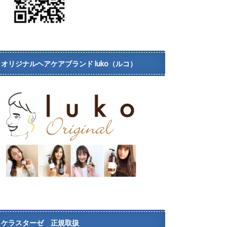
オリジナルヘアケアブランド luko（ルコ）
ケラスターゼ 正規取扱