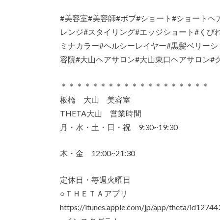
#美容室#美容師#ボブ#ショート#ショートヘ
レンジ#スタイリング#エッジショート#くび
ミナカラー#ヘルシーレイヤー#黒髪ベリーショ
容院#大山ヘアサロン#大山東口ヘアサロン#
＊＊＊＊＊＊＊＊＊＊＊＊＊＊＊＊＊＊＊
板橋 大山 美容室
THETA大山 営業時間
月・水・土・日・祝 9:30~19:30
木・金 12:00~21:30
定休日・毎週火曜日
○ＴＨＥＴＡアプリ
https://itunes.apple.com/jp/app/theta/id127