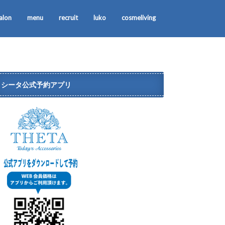
alon
menu
recruit
luko
cosmeliving
シータ公式予約アプリ