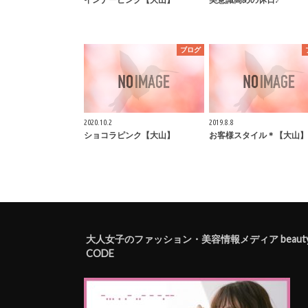
ブログ
2020.10.2
2019.8.8
ショコラピンク【大山】
お客様スタイル＊【大山】
大人女子のファッション・美容情報メディア beaut
CODE