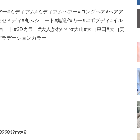
アー#ミディアム#ミディアムヘアー#ロングヘア#ヘアア
れセミディ#丸みショート#無造作カール#ボブディ#イル
ート#3Dカラー#大人かわいい#大山#大山東口#大山美
グラデーションカラー
4439981?mt=8