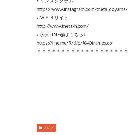
○インスタグラム
https://www.instagram.com/theta_ooyama/
○ＷＥＢサイト
http://www.theta-h.com/
○求人LINE@はこちら↓
https://line.me/R/ti/p/%40frames.co
＊＊＊＊＊＊＊＊＊＊＊＊＊＊＊＊＊＊＊
ブログ