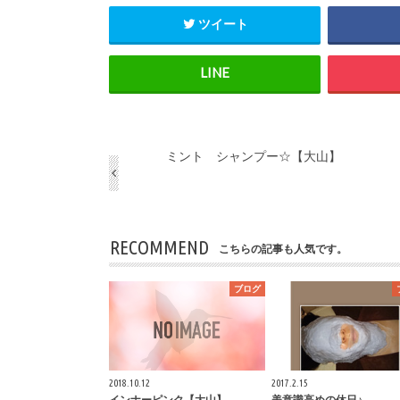
ツイート
ミント シャンプー☆【大山】
RECOMMEND
こちらの記事も人気です。
ブログ
2018.10.12
2017.2.15
インナーピンク【大山】
美意識高めの休日♪