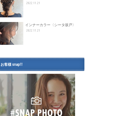
2022.11.21
インナーカラー〈シータ坂戸〉
2022.11.21
お客様 snap!!