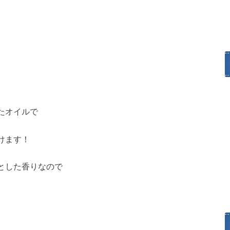
たオイルで
けます！
とした香りなので