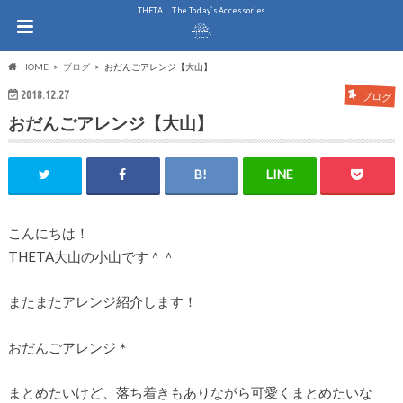
THE.TA The Today`s Accessories
HOME
ブログ
おだんごアレンジ【大山】
2018.12.27
ブログ
おだんごアレンジ【大山】
こんにちは！
THETA大山の小山です＾＾
またまたアレンジ紹介します！
おだんごアレンジ＊
まとめたいけど、落ち着きもありながら可愛くまとめたいな