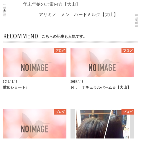
年末年始のご案内☆【大山】
アリミノ メン ハードミルク【大山】
RECOMMEND
こちらの記事も人気です。
ブログ
ブログ
2016.11.12
2019.4.18
重めショート♪
Ｎ． ナチュラルバーム☆【大山】
ブログ
ブログ