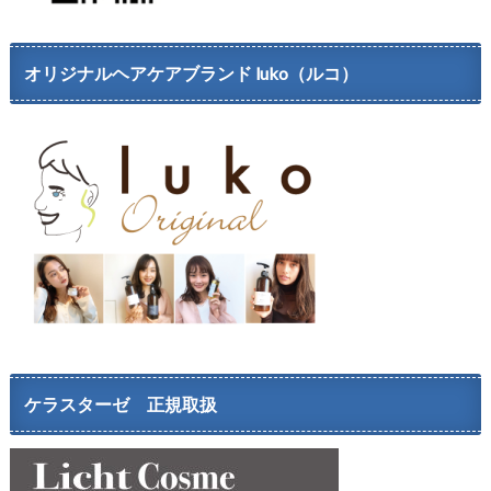
オリジナルヘアケアブランド luko（ルコ）
ケラスターゼ 正規取扱