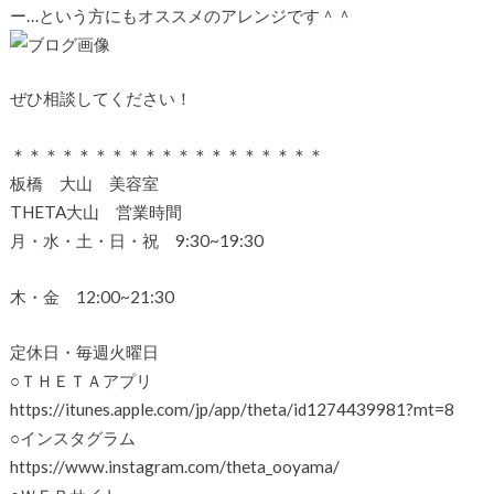
ー…という方にもオススメのアレンジです＾＾
ぜひ相談してください！
＊＊＊＊＊＊＊＊＊＊＊＊＊＊＊＊＊＊＊
板橋 大山 美容室
THETA大山 営業時間
月・水・土・日・祝 9:30~19:30
木・金 12:00~21:30
定休日・毎週火曜日
○ＴＨＥＴＡアプリ
https://itunes.apple.com/jp/app/theta/id1274439981?mt=8
○インスタグラム
https://www.instagram.com/theta_ooyama/