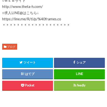
○ＷＥＢサイト
http://www.theta-h.com/
○求人LINE@はこちら↓
https://line.me/R/ti/p/%40frames.co
＊＊＊＊＊＊＊＊＊＊＊＊＊＊＊＊＊＊＊
ブログ
ツイート
シェア
はてブ
Pocket
feedly