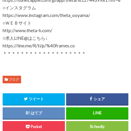
○インスタグラム
https://www.instagram.com/theta_ooyama/
○ＷＥＢサイト
http://www.theta-h.com/
○求人LINE@はこちら↓
https://line.me/R/ti/p/%40frames.co
＊＊＊＊＊＊＊＊＊＊＊＊＊＊＊＊＊＊＊
ブログ
ツイート
シェア
はてブ
Pocket
feedly