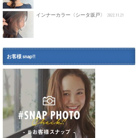
インナーカラー〈シータ坂戸〉
2022.11.21
お客様 snap!!