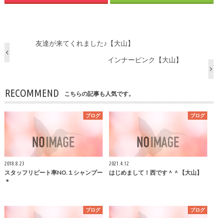
友達が来てくれました♪【大山】
インナーピンク【大山】
RECOMMEND
こちらの記事も人気です。
ブログ
ブログ
2018.8.23
2021.4.12
スタッフリピート率NO.１シャンプー
はじめまして！西です＾＾【大山】
＊
ブログ
ブログ