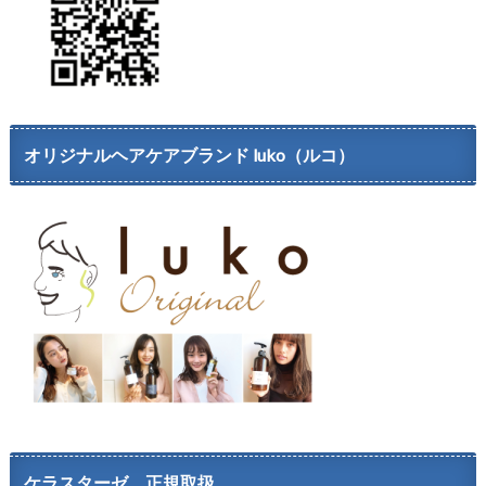
オリジナルヘアケアブランド luko（ルコ）
ケラスターゼ 正規取扱