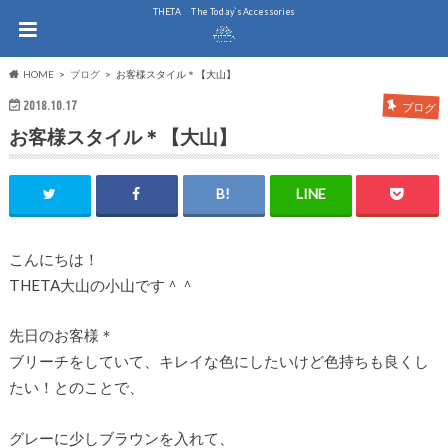
THE.TA The Today`s Accessories
HOME
ブログ
お客様スタイル＊【大山】
2018.10.17
ブログ
お客様スタイル＊【大山】
こんにちは！
THETA大山の小山です＾＾
先日のお客様＊
ブリーチをしていて、キレイな色にしたいけど色持ちも良くし
たい！とのことで、
グレーに少しブラウンを入れて、