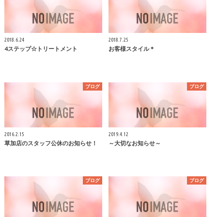
2018.6.24
2018.7.25
4ステップ☆トリートメント
お客様スタイル＊
ブログ
ブログ
2016.2.15
2019.4.12
草加店のスタッフ公休のお知らせ！
～大切なお知らせ～
ブログ
ブログ