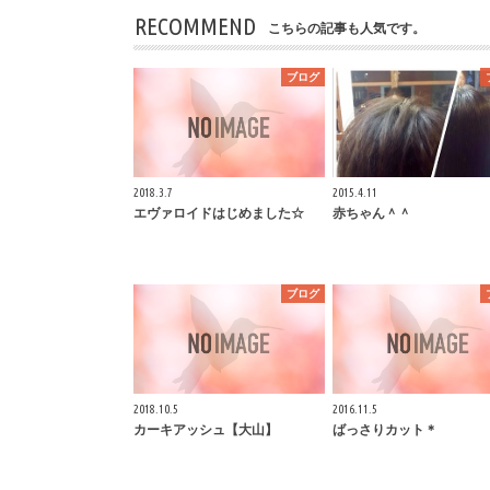
RECOMMEND
こちらの記事も人気です。
ブログ
2018.3.7
2015.4.11
エヴァロイドはじめました☆
赤ちゃん＾＾
ブログ
2018.10.5
2016.11.5
カーキアッシュ【大山】
ばっさりカット＊