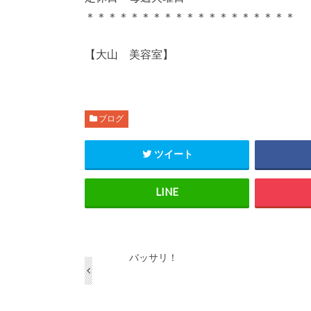
＊＊＊＊＊＊＊＊＊＊＊＊＊＊＊＊＊＊＊
【大山 美容室】
ブログ
ツイート
バッサリ！