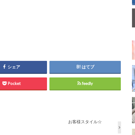
シェア
はてブ
Pocket
feedly
お客様スタイル☆