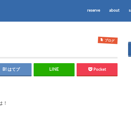
reserve
about
s
ブログ
はてブ
Pocket
は！