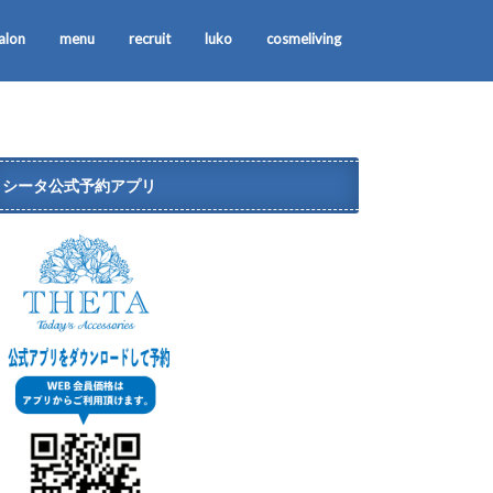
alon
menu
recruit
luko
cosmeliving
シータ公式予約アプリ