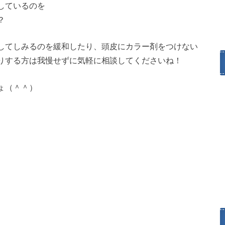
しているのを
？
してしみるのを緩和したり、頭皮にカラー剤をつけない
りする方は我慢せずに気軽に相談してくださいね！
ょ（＾＾）