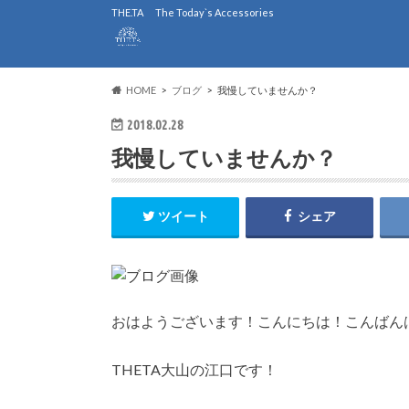
THE.TA The Today`s Accessories
HOME
ブログ
我慢していませんか？
2018.02.28
我慢していませんか？
ツイート
シェア
おはようございます！こんにちは！こんばん
THETA大山の江口です！