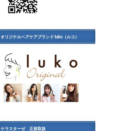
オリジナルヘアケアブランド luko（ルコ）
ケラスターゼ 正規取扱