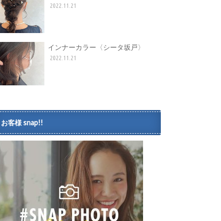
2022.11.21
インナーカラー〈シータ坂戸〉
2022.11.21
お客様 snap!!