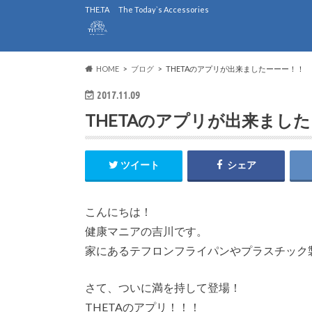
THE.TA The Today`s Accessories
HOME
ブログ
THETAのアプリが出来ましたーーー！！
2017.11.09
THETAのアプリが出来まし
ツイート
シェア
こんにちは！
健康マニアの吉川です。
家にあるテフロンフライパンやプラスチック
さて、ついに満を持して登場！
THETAのアプリ！！！