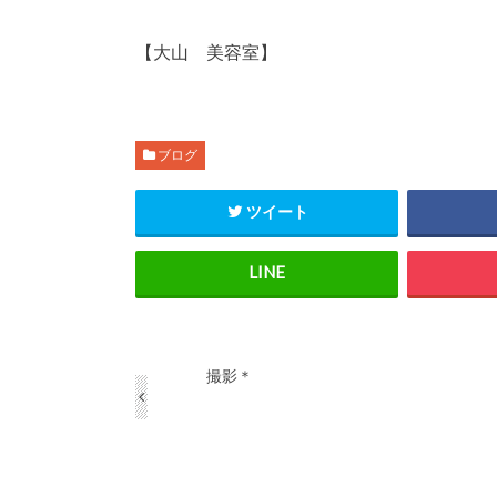
【大山 美容室】
ブログ
ツイート
撮影＊