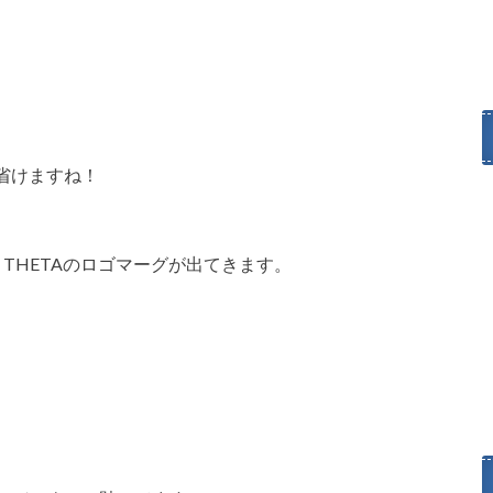
省けますね！
とTHETAのロゴマーグが出てきます。