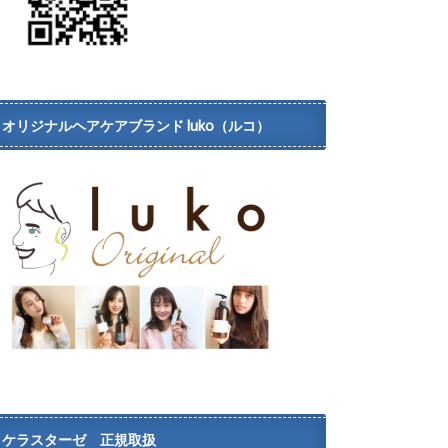
オリジナルヘアケアブランド luko（ルコ）
ケラスターゼ 正規取扱