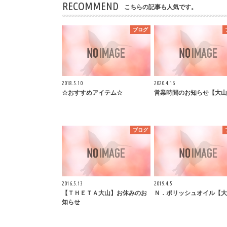
RECOMMEND
こちらの記事も人気です。
ブログ
2018.5.10
2020.4.16
☆おすすめアイテム☆
営業時間のお知らせ【大山
ブログ
2016.5.13
2019.4.5
【ＴＨＥＴＡ大山】お休みのお
Ｎ．ポリッシュオイル【大
知らせ