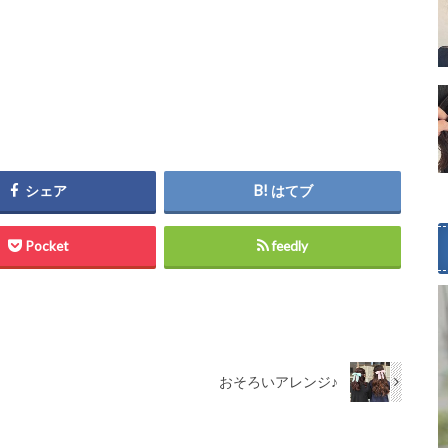
シェア
はてブ
Pocket
feedly
おそろいアレンジ♪