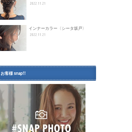
2022.11.21
インナーカラー〈シータ坂戸〉
2022.11.21
お客様 snap!!