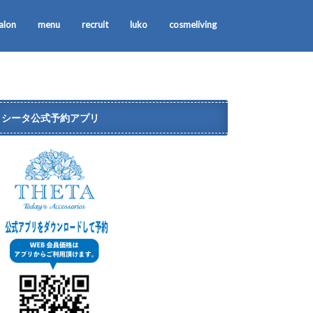
alon
menu
recruit
luko
cosmeliving
シータ公式予約アプリ