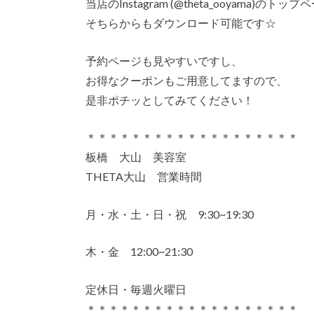
当店のInstagram (@theta_ooyama)
そちらからもダウンロード可能です☆
予約ページも見やすいですし、
お得なクーポンもご用意してますので、
是非ポチッとしてみてください！
＊＊＊＊＊＊＊＊＊＊＊＊＊＊＊＊＊＊＊
板橋 大山 美容室
THETA大山 営業時間
月・水・土・日・祝 9:30~19:30
木・金 12:00~21:30
定休日・毎週火曜日
＊＊＊＊＊＊＊＊＊＊＊＊＊＊＊＊＊＊＊