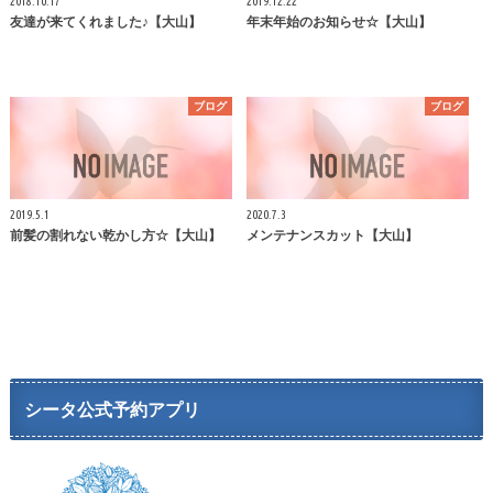
2018.10.17
2019.12.22
友達が来てくれました♪【大山】
年末年始のお知らせ☆【大山】
ブログ
ブログ
2019.5.1
2020.7.3
前髪の割れない乾かし方☆【大山】
メンテナンスカット【大山】
シータ公式予約アプリ