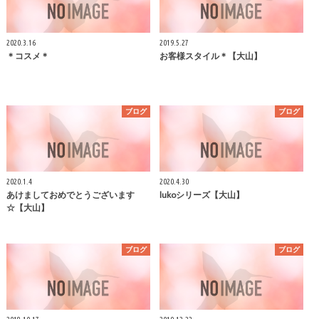
2020.3.16
2019.5.27
＊コスメ＊
お客様スタイル＊【大山】
ブログ
ブログ
2020.1.4
2020.4.30
あけましておめでとうございます
lukoシリーズ【大山】
☆【大山】
ブログ
ブログ