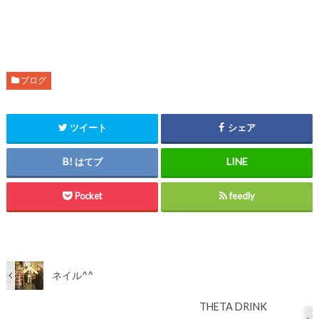
ブログ
ツイート
シェア
はてブ
Pocket
feedly
ネイル^^
THETA DRINK