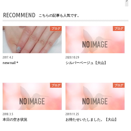
RECOMMEND
こちらの記事も人気です。
ブログ
ブログ
2017.4.2
2020.10.29
new nail＊
シルバーベージュ【大山】
ブログ
ブログ
2018.3.5
2019.11.25
本日の空き状況
お待たせいたしました。【大山】