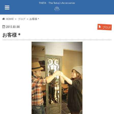
THE.TA The Today`s Accessories
HOME
ブログ
お客様＊
2015.03.08
ブログ
お客様＊