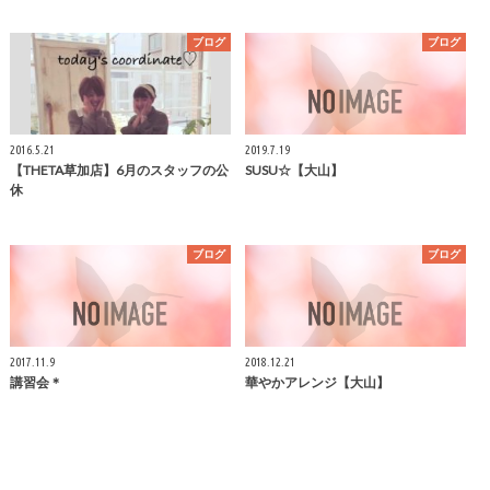
ブログ
ブログ
2016.5.21
2019.7.19
【THETA草加店】6月のスタッフの公
SUSU☆【大山】
休
ブログ
ブログ
2017.11.9
2018.12.21
講習会＊
華やかアレンジ【大山】