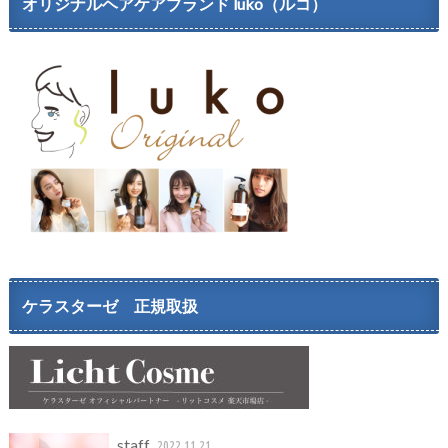
オリジナルヘアケアブランド luko（ルコ）
ケラスターゼ 正規取扱
staff
2022.11.21